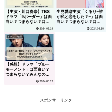
【主演・川口春奈】TBS
生見愛瑠主演「くるり~誰
ドラマ「9ボーダー」は面
が私と恋をした？~」は面
白い？つまらない？口コ
白い？つまらない？口コ
ミや感想まとめ
ミや感想まとめ
2024.03.19
2024.03.18
ドラマ・映画
【感想】ドラマ「ブルー
モーメント」は面白い？
つまらない？みんなの口
コミは
2024.03.12
スポンサーリンク