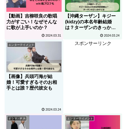
【動画】吉柳咲良の歌唱
【沖縄ターザン】キジー
力がすごい！なぜそんな
(kidzy)の本名年齢結婚
に歌が上手いのか？
は？ターザンのきっかけ
とは
2024.03.31
2024.03.24
スポンサーリンク
エンターテイメント
【画像】兵頭巧海が結
婚！可愛すぎるそのお相
手とは誰？歴代彼女も
2024.03.24
ドラマ・映画
エンターテイメント