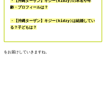
・【沖縄ターザン】キジー(kidzy)の本名や年
齢・プロフィールは？
・【沖縄ターザン】キジー(kidzy)は結婚してい
る？子どもは？
をお届けしていきますね。