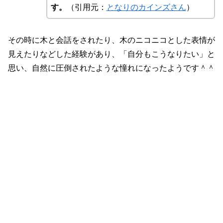
す。
（引用元：
となりのカインズさん
）
その時に木と会話をされたり、木のニコニコとした表情が
見えたりなどした経験があり、「自分もこうなりたい」と
思い、自然に圧倒されたような憧れになったようです＾＾