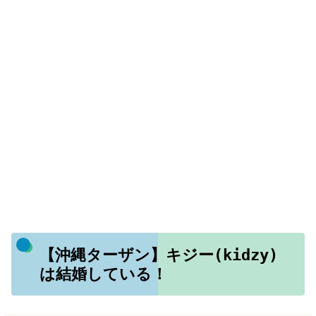
【沖縄ターザン】キジー(kidzy)
は結婚している！