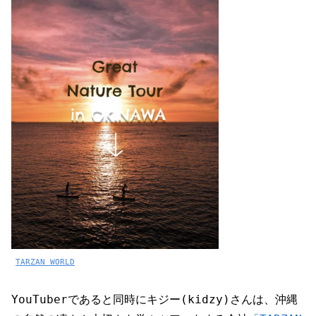
TARZAN WORLD
YouTuberであると同時にキジー(kidzy)さんは、沖縄