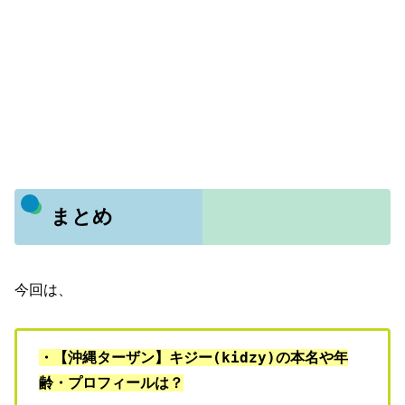
まとめ
今回は、
・【沖縄ターザン】キジー(kidzy)の本名や年
齢・プロフィールは？