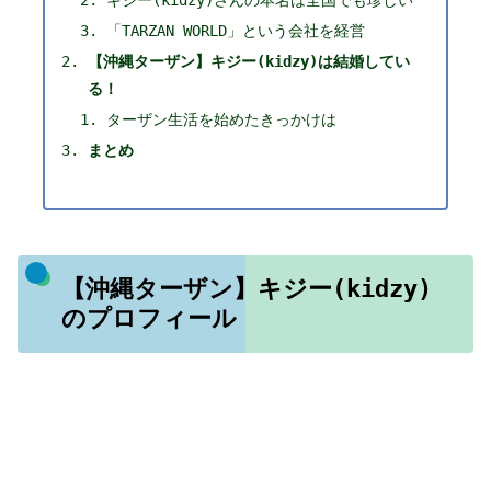
キジー(kidzy)さんの本名は全国でも珍しい
「TARZAN WORLD」という会社を経営
【沖縄ターザン】キジー(kidzy)は結婚してい
る！
ターザン生活を始めたきっかけは
まとめ
【沖縄ターザン】キジー(kidzy)
のプロフィール