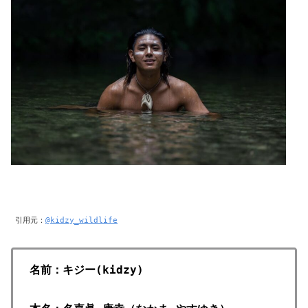
引用元：
@kidzy_wildlife
名前：キジー(kidzy)