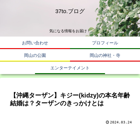
37to.ブログ
気になる情報をお届け！
お問い合わせ
プロフィール
岡山の公園
岡山の神社・寺
エンターテイメント
【沖縄ターザン】キジー(kidzy)の本名年齢
結婚は？ターザンのきっかけとは
2024.03.24