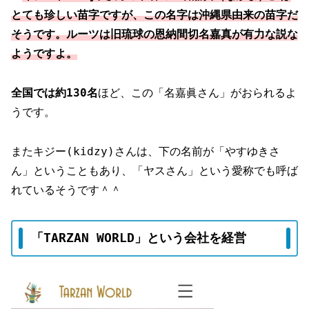
とても珍しい苗字ですが、この名字は沖縄県由来の苗字だ
そうです。ルーツは旧琉球の恩納間切名嘉真が有力な説な
ようですよ。
全国では約130名
ほど、この「名嘉眞さん」がおられるよ
うです。
またキジー(kidzy)さんは、下の名前が「やすゆきさ
ん」ということもあり、「ヤスさん」という愛称でも呼ば
れているそうです＾＾
「TARZAN WORLD」という会社を経営