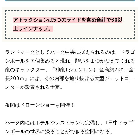
アトラクションは5つのライドを含め合計で30以
上ラインナップ。
ランドマークとしてパーク中央に据えられるのは、ドラゴ
ンボールを７個集めると現れ、願いを１つかなえてくれる
龍のキャラクター、「神龍(シェンロン) 全高約70m、全
長200ｍ』には、その内部を通り抜ける大型ジェットコー
スターが設置される予定。
夜間はドローンショーも開催！
パーク内にはホテルやレストランも完備し、1日中ドラゴ
ンボールの世界に浸ることができる空間になる。