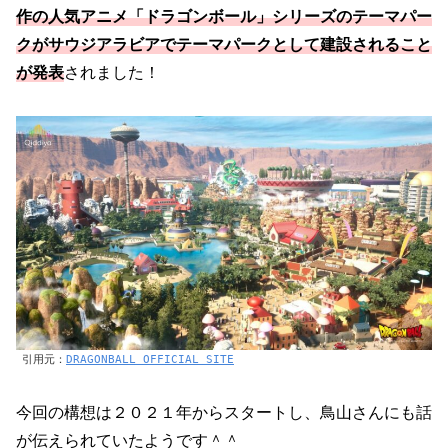
作の人気アニメ「ドラゴンボール」シリーズのテーマパー
クがサウジアラビアでテーマパークとして建設されること
が発表
されました！
引用元：
DRAGONBALL OFFICIAL SITE
今回の構想は２０２１年からスタートし、鳥山さんにも話
が伝えられていたようです＾＾