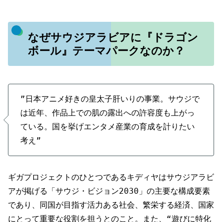
なぜサウジアラビアに『ドラゴン
ボール』テーマパークなのか？
”日本アニメ好きの皇太子肝いりの事業。サウジで
は近年、作品上での肌の露出への許容度も上がっ
ている。国を挙げエンタメ産業の育成を計りたい
考え”
ギガプロジェクトのひとつであるキディヤはサウジアラビ
アが掲げる「サウジ・ビジョン2030」の主要な構成要素
であり、同国が目指す活力ある社会、繁栄する経済、国家
にとって重要な役割を担うとのこと。また、“遊びに特化