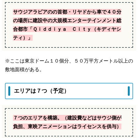
サウジアラビアのの首都・リヤドから車で４０分
の場所に建設中の大規模エンターテインメント総
合都市「Ｑｉｄｄｉｙａ Ｃｉｔｙ（キディヤシ
ティ）」
※ここは東京ドーム１０個分、５０万平方メートル以上の
敷地面積がある。
エリアは７つ（予定）
７つのエリアを構築。（建設費などはサウジ側が
負担、東映アニメーションはライセンスを供与）