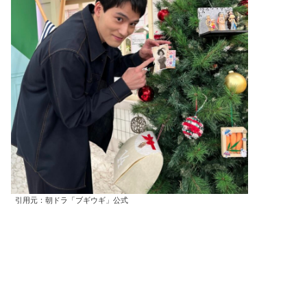
引用元：朝ドラ「ブギウギ」公式