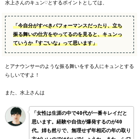
水上さんのキュン♡とするポイントとしては、
「今自分がすべきパフォーマンスだったり、立ち
振る舞いの仕方をやってるのを見ると、キュンっ
ていうか『すごいな』って思います」
とアナウンサーのような振る舞いをする人にキュンとする
らしいですよ！
また、水上さんは
「女性は生涯の中で40代が一番キレイだと
思います。経験や自信が爆発するのが40
代。姉も然りで、無理せず年相応の年の取り