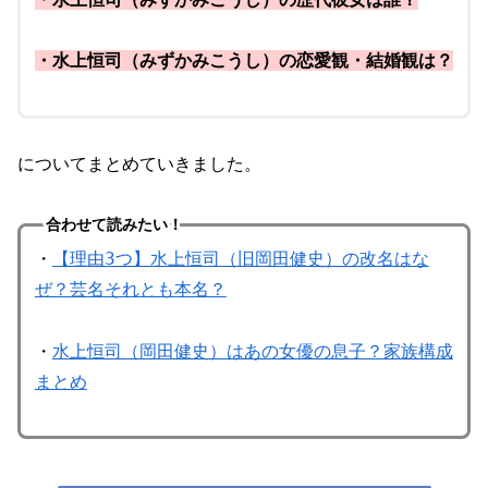
・水上恒司（みずかみこうし）の恋愛観・結婚観は？
についてまとめていきました。
合わせて読みたい！
・
【理由3つ】水上恒司（旧岡田健史）の改名はな
ぜ？芸名それとも本名？
・
水上恒司（岡田健史）はあの女優の息子？家族構成
まとめ