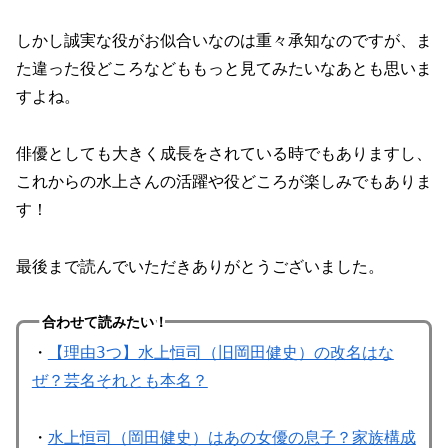
しかし誠実な役がお似合いなのは重々承知なのですが、ま
た違った役どころなどももっと見てみたいなあとも思いま
すよね。
俳優としても大きく成長をされている時でもありますし、
これからの水上さんの活躍や役どころが楽しみでもありま
す！
最後まで読んでいただきありがとうございました。
合わせて読みたい！
・
【理由3つ】水上恒司（旧岡田健史）の改名はな
ぜ？芸名それとも本名？
・
水上恒司（岡田健史）はあの女優の息子？家族構成