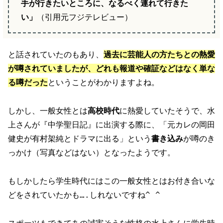
手が行きたいところに、なるべく連れて行きた
い」
（引用元フジテレビュー）
と話されていたのもあり、
過去に芸能人の方たちとの熱愛
が噂されていましたが、どれも報道や確証などはなく単な
る噂だった
ということがわかりますよね。
しかし、一般女性とは
高校時代
に熱愛していたそうで、水
上さんが『中学聖日記』に出演する際に、「元カレの岡田
健史が有村架純とドラマに出る」という
書き込み
が噂のき
っかけ（写真などはない）となったようです。
もしかしたら学生時代にはこの一般女性とはお付き合いな
どをされていたかも….しれないですね^ ^