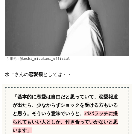
引用元：@koshi_mizukami_official
水上さんの
恋愛観
としては・・
「基本的に恋愛は自由だと思っていて、恋愛報道
が出たら、少なからずショックを受ける方もいる
と思う。そういう意味でいうと、
パパラッチに撮
られてもいい人としか、付き合っていかないと思
います」