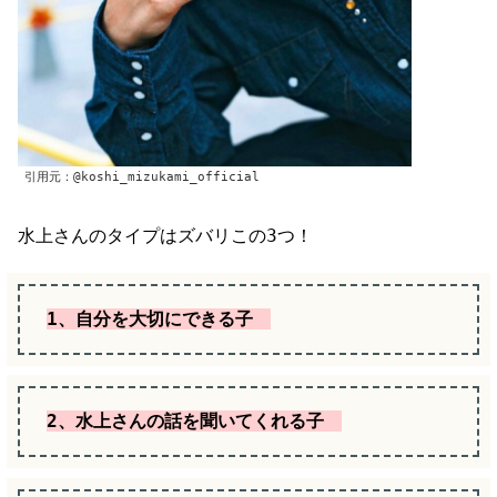
引用元：@koshi_mizukami_official
水上さんのタイプはズバリこの3つ！
1、
自分を大切にできる子
2、水上さんの話を聞いてくれる子