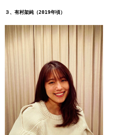
３、有村架純（2019年頃）