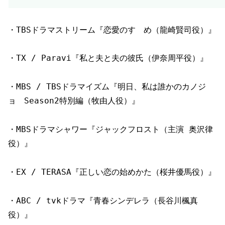
・TBSドラマストリーム『恋愛のすゝめ（龍崎賢司役）』
・TX / Paravi『私と夫と夫の彼氏（伊奈周平役）』
・MBS / TBSドラマイズム『明日、私は誰かのカノジ
ョ Season2特別編（牧由人役）』
・MBSドラマシャワー『ジャックフロスト（主演 奥沢律
役）』
・EX / TERASA『正しい恋の始めかた（桜井優馬役）』
・ABC / tvkドラマ『青春シンデレラ（長谷川楓真
役）』