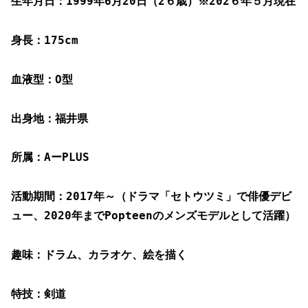
生年月日：1999年6月20日（2６歳）※202６年５月現在
身長：175cm
血液型：O型
出身地：福井県
所属：AーPLUS
活動期間：2017年～（ドラマ「セトウツミ」で俳優デビ
ュー、2020年までPopteenのメンズモデルとして活躍）
趣味：ドラム、カラオケ、絵を描く
特技：剣道