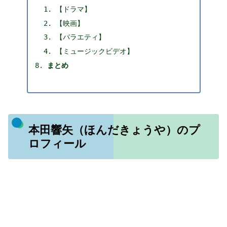
【ドラマ】
【映画】
【バラエティ】
【ミュージックビデオ】
まとめ
本田響矢（ほんだきょうや）のプ
ロフィール