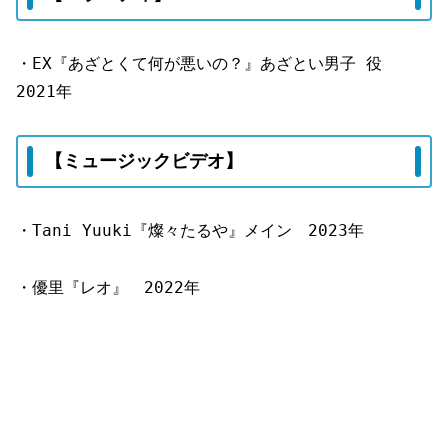
・EX『あざとくて何が悪いの？』あざとい男子 役
2021年
【ミュージックビデオ】
・Tani Yuuki『燦々たるや』メイン 2023年
・優里『レオ』 2022年