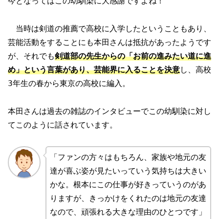
今となってはこの幼馴染に大感謝ですよね！
当時は剣道の推薦で高校に入学したということもあり、
芸能活動をすることにも本田さんは抵抗があったようです
が、それでも
剣道部の先生からの「お前の進みたい道に進
め」という言葉があり、芸能界に入ることを決意
し、高校
3年生の春から東京の高校に編入。
本田さんは過去の雑誌のインタビューでこの幼馴染に対し
てこのように話されています。
「ファンの方々はもちろん、家族や地元の友
達が喜ぶ姿が見たいっていう気持ちは大きい
かな。根本にこの仕事が好きっていうのがあ
りますが、きっかけをくれたのは地元の友達
なので、頑張れる大きな理由のひとつです」