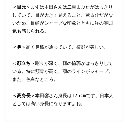
＜
目元
＞まずは本田さんは二重まぶたがはっきり
していて、目が大きく見えること。蒙古ひだがな
いため、目頭がシャープな印象とともに洋の雰囲
気も感じられる。
＜
鼻
＞高く鼻筋が通っていて、横顔が美しい。
＜
顔立ち
＞彫りが深く、顔の輪郭がはっきりして
いる。特に頬骨が高く、顎のラインがシャープ。
また、色白なところ。
＜高身長＞
本田響さん身長は175cmです。日本人
としては高い身長になりますよね。