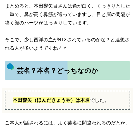
まとめると、本田響矢目さんは色が白く、くっきりとした
二重で、鼻が高く鼻筋が通っていますし、目と眉の間隔が
狭く顔のパーツがはっきりしています。
そこで、少し西洋の血がMIXされているのかな？と連想さ
れる人が多いようですね＾＾
芸名？本名？どっちなのか
本田響矢（ほんだきょうや）は
本名
でした。
ご本人が話されるには、よく芸名に間違われるのだとか。