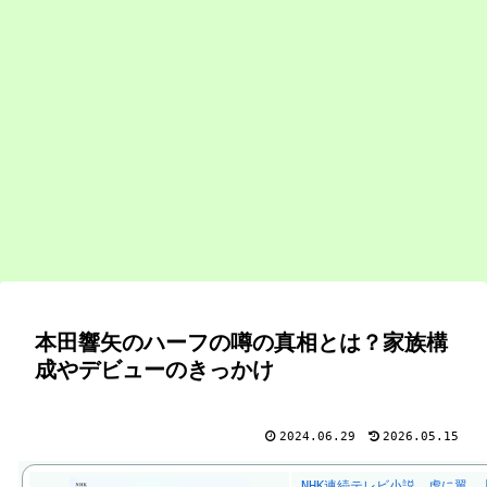
本田響矢のハーフの噂の真相とは？家族構
成やデビューのきっかけ
2024.06.29
2026.05.15
NHK連続テレビ小説 虎に翼 