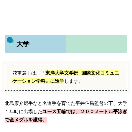
大学
花車選手は、『
東洋大学文学部 国際文化コミュニ
ケーション学科』に進学
します。
北島康介選手など名選手を育てた平井伯昌監督の下、大学
１年時に出場した
ユース五輪では、２００メートル平泳ぎ
で金メダルを獲得。