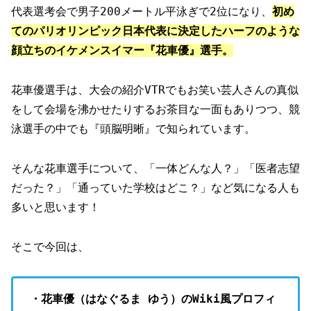
代表選考会で男子200メートル平泳ぎで2位になり、
初め
てのパリオリンピック日本代表に決定したハーフのような
顔立ちのイケメンスイマー『花車優』選手。
花車優選手は、大会の紹介VTRでもお笑い芸人さんの真似
をして会場を沸かせたりするお茶目な一面もありつつ、競
泳選手の中でも『頭脳明晰』で知られています。
そんな花車選手について、「一体どんな人？」「医者志望
だった？」「通っていた学校はどこ？」など気になる人も
多いと思います！
そこで今回は、
・花車優（はなぐるま ゆう）のWiki風プロフィ