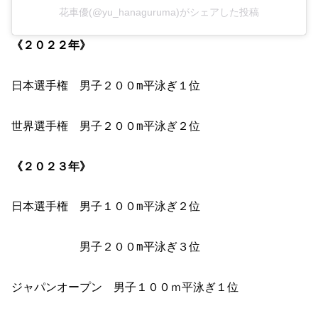
花車優(@yu_hanaguruma)がシェアした投稿
《２０２２年》
日本選手権 男子２００m平泳ぎ１位
世界選手権 男子２００m平泳ぎ２位
《２０２３年》
日本選手権 男子１００m平泳ぎ２位
男子２００m平泳ぎ３位
ジャパンオープン 男子１００ｍ平泳ぎ１位