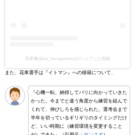
花車優(@yu_hanaguruma)がシェアした投稿
また、花車選手は『イトマン』への移籍について、
『心機一転、納得してパリに向かっていきた
かった。今までと違う角度から練習を組んで
くれて、伸びしろを感じられた。選考会まで
半年を切っているギリギリのタイミングだけ
ど、いい時期に（練習環境を変更すること
が）できた』（引用元：
サンスポ
）