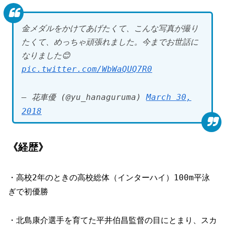
金メダルをかけてあげたくて、こんな写真が撮り
たくて、めっちゃ頑張れました。今までお世話に
なりました😊
pic.twitter.com/WbWaQUQ7R0
— 花車優 (@yu_hanaguruma)
March 30,
2018
《経歴》
・高校2年のときの高校総体（インターハイ）100m平泳
ぎで初優勝
・北島康介選手を育てた平井伯昌監督の目にとまり、スカ