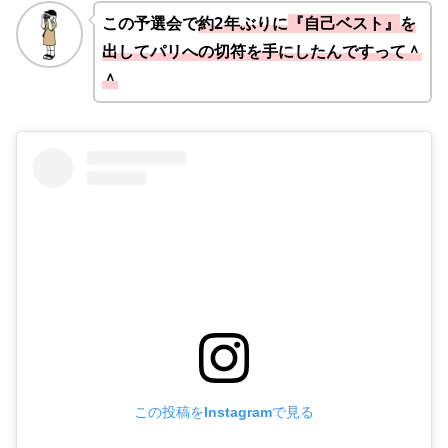
この予選会で
約2年ぶりに
『自己ベスト』
を
出してパリへの切符を手にした
んですって＾
＾
この投稿をInstagramで見る