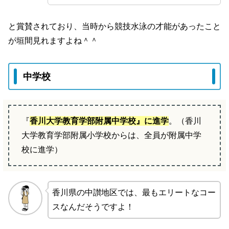
と賞賛されており、当時から競技水泳の才能があったこと
が垣間見れますよね＾＾
中学校
『
香川大学教育学部附属中学校』に進学
。（香川
大学教育学部附属小学校からは、全員が附属中学
校に進学）
香川県の中讃地区では、最もエリートなコー
スなんだそうですよ！