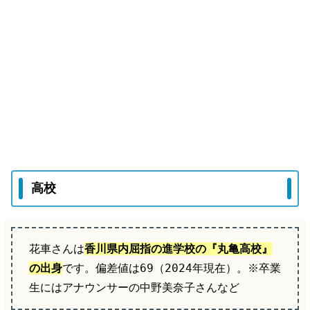
高校
花車さんは
香川県内屈指の進学校の『丸亀高校』
の出身
です。偏差値は69（2024年現在）。※卒業
生にはアナウンサーの中野美奈子さんなど