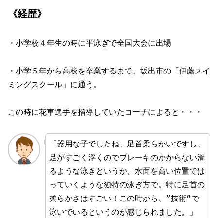
《経歴》
・小学校４年生の時に平泳ぎで全国大会に出場
・小学５年から高校を卒業するまで、坂出市の「伊藤スイ
ミングスクール」に通う。
この時に花車選手を指導していたコーチによると・・・
「器用な子でしたね、足首柔らかいですし、
足がすごく浮くのでブレーキのかからない滑
るような泳ぎというか、水面を高い位置では
っていくような独特の泳ぎ方で。特に足首の
柔らかさはすごい！この時から、”技術”で
泳いでいるというのが感じられました。」