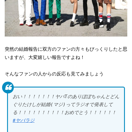
突然の結婚報告に双方のファンの方々もびっくりしたと思
いますが、大変嬉しい報告ですよね！
そんなファンの人からの反応も見てみましょう
おい！！！！！！！ヤバTのありぼぼちゃんとどん
ぐりたけしが結婚(マジ)ってラジオで発表して
る！！！！！！！！！！おめでとう！！！！！！
#ヤバラジ