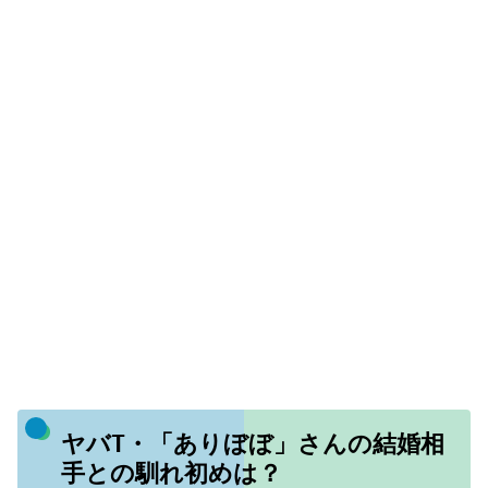
ヤバT・「ありぼぼ」さんの結婚相
手との馴れ初めは？