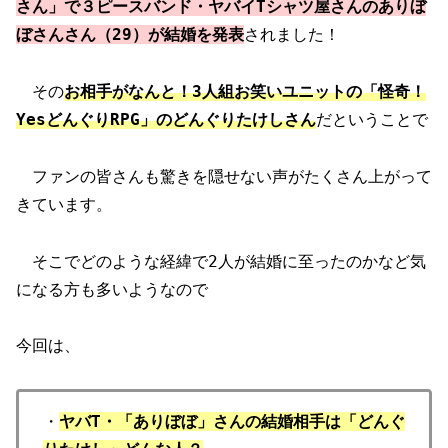
さん」で３ピースバンド・ヤバイTシャツ屋さんのありぼ
ぼさんさん（29）が結婚を発表
されました！
その
お相手がなんと！3
人組お笑いユニットの「怪奇！
YesどんぐりRPG」のどんぐりたけしさん
だということで
ファンの皆さんも驚きを隠せない声がたくさん上がって
きています。
そこでどのような経緯で2人が結婚に至ったのかなど気
になる方も多いようなので
今回は、
・
ヤバT・「ありぼぼ」さんの結婚相手は「どんぐ