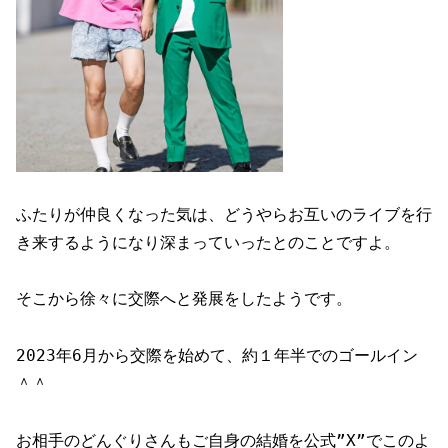
ふたりが仲良くなった気は、どうやらお互いのライブを行
き来するようになり深まっていったとのことですよ。
そこから徐々に交際へと発展をしたようです。
2023年6月から交際を始めて、約１年半でのゴールイン
＾＾
お相手のどんぐりさんもご自身の結婚を公式”X”でこのよ