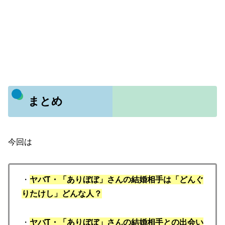
まとめ
今回は
・
ヤバT・「ありぼぼ」さんの結婚相手は「どんぐ
りたけし」どんな人？
・
ヤバT・「ありぼぼ」さんの結婚相手との出会い