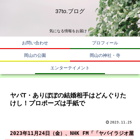
37to.ブログ
気になる情報をお届け！
お問い合わせ
プロフィール
岡山の公園
岡山の神社・寺
エンターテイメント
ヤバT・ありぼぼの結婚相手はどんぐりた
けし！プロポーズは手紙で
2023.11.25
2023年11月24日（金）、NHK FM「「ヤバイラジオ屋