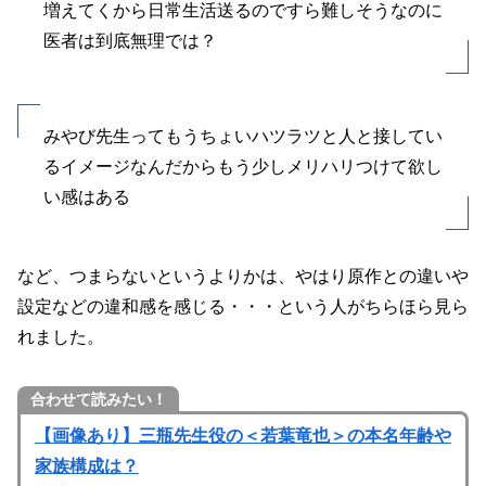
増えてくから日常生活送るのですら難しそうなのに
医者は到底無理では？
みやび先生ってもうちょいハツラツと人と接してい
るイメージなんだからもう少しメリハリつけて欲し
い感はある
など、つまらないというよりかは、やはり原作との違いや
設定などの違和感を感じる・・・という人がちらほら見ら
れました。
合わせて読みたい！
【画像あり】三瓶先生役の＜若葉竜也＞の本名年齢や
家族構成は？