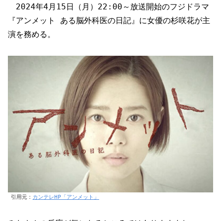
2024年4月15日（月）22:00～放送開始のフジドラマ
『アンメット ある脳外科医の日記』に女優の杉咲花が主
演を務める。
引用元：
カンテレHP「アンメット」