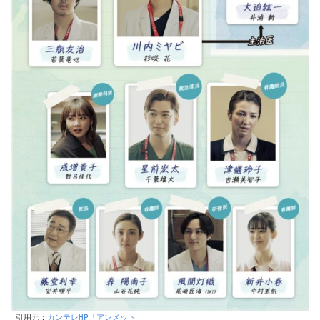
引用元：
カンテレHP「アンメット」