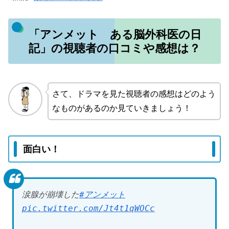
「アンメット ある脳外科医の日
記」の視聴者の口コミや感想は？
さて、ドラマを見た視聴者の感想はどのよう
なものがあるのか見ていきましょう！
面白い！
涙腺が崩壊した
#アンメット
pic.twitter.com/Jt4t1qWOCc