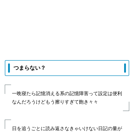
つまらない？
一晩寝たら記憶消える系の記憶障害って設定は便利
なんだろうけどもう擦りすぎて飽き々々
日を追うごとに読み返さなきゃいけない日記の量が