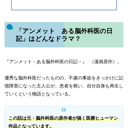
「アンメット ある脳外科医の日
記」はどんなドラマ？
『アンメット－ある脳外科医の日記－』 （漫画原作）。
優秀な脳外科医だったものの、不慮の事故をきっかけに記
憶障害になった主人公が、患者を救い、自分自身も再生し
ていくという物語となっている。
この話は元・脳外科医の原作者が描く医療ヒューマン
作品となっています。