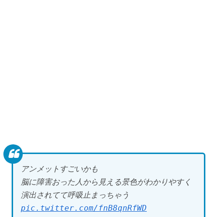
アンメットすごいかも
脳に障害おった人から見える景色がわかりやすく
演出されてて呼吸止まっちゃう
pic.twitter.com/fnB8qnRfWD