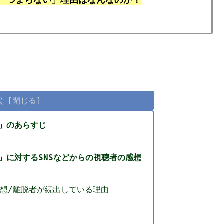
次
ぎ」のあらすじ
騒ぎ」に対するSNSなどからの視聴者の感想
想/離脱者が続出している理由