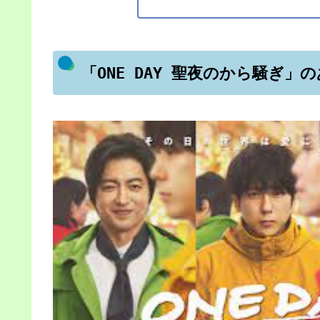
「ONE DAY 聖夜のから騒ぎ」