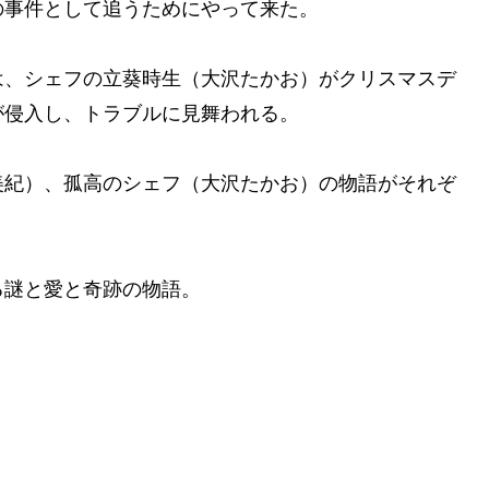
の事件として追うためにやって来た。
は、シェフの立葵時生（大沢たかお）がクリスマスデ
が侵入し、トラブルに見舞われる。
美紀）、孤高のシェフ（大沢たかお）の物語がそれぞ
。
る謎と愛と奇跡の物語。