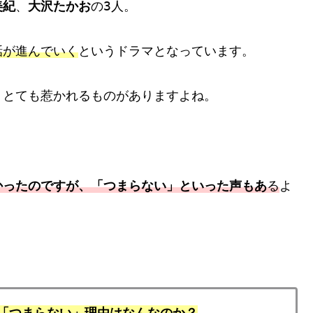
美紀
、
大沢たかお
の3人。
話が進んでいく
というドラマとなっています。
、とても惹かれるものがありますよね。
かったのですが、「つまらない」といった声もあ
る
よ
、「つまらない」理由はなんなのか？