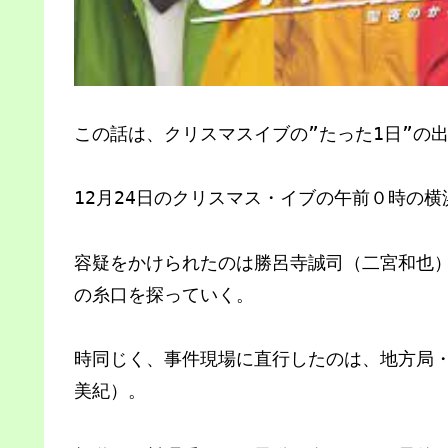
この話は、クリスマスイブの”たった1日”の
12月24日のクリスマス・イブの午前０時の
容疑をかけられたのは勝呂寺誠司（二宮和也
の糸口を探っていく。
時同じく、事件現場に直行したのは、地方局
美紀）。