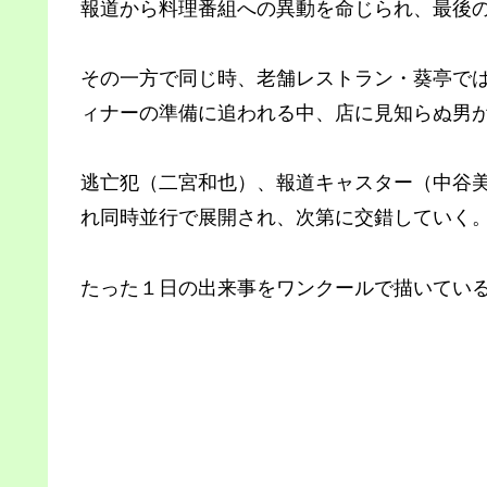
報道から料理番組への異動を命じられ、最後
その一方で同じ時、老舗レストラン・葵亭で
ィナーの準備に追われる中、店に見知らぬ男
逃亡犯（二宮和也）、報道キャスター（中谷
れ同時並行で展開され、次第に交錯していく
たった１日の出来事をワンクールで描いてい