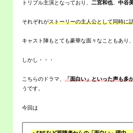
トリプル主演となっており、
二宮和也
、
中谷
それぞれが
ストーリーの主人公として同時に
キャスト陣もとても豪華な面々なこともあり
しかし・・・
こちらのドラマ、
「面白い」といった声も多
うです。
今回は
・SNSなど視聴者からの「面白い」理由