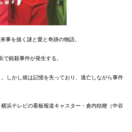
出来事を描く謎と愛と奇跡の物語。
横浜で銃殺事件が発生する。
）。しかし彼は記憶を失っており、逃亡しながら事件
・横浜テレビの看板報道キャスター・倉内桔梗（中谷