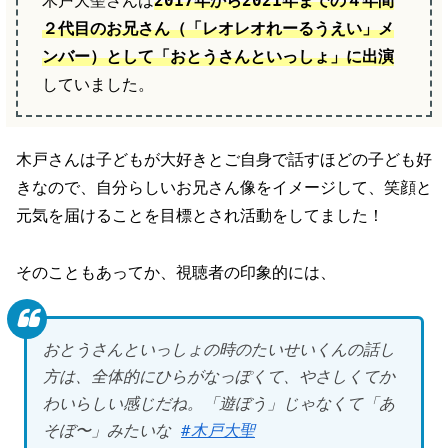
木戸大聖さんは
2017年から2021年までの４年間
２代目のお兄さん（「レオレオれーるうえい」メ
ンバー）として「おとうさんといっしょ」に出演
していました。
木戸さんは子どもが大好きとご自身で話すほどの子ども好
きなので、自分らしいお兄さん像をイメージして、笑顔と
元気を届けることを目標とされ活動をしてました！
そのこともあってか、視聴者の印象的には、
おとうさんといっしょの時のたいせいくんの話し
方は、全体的にひらがなっぽくて、やさしくてか
わいらしい感じだね。「遊ぼう」じゃなくて「あ
そぼ〜」みたいな
#木戸大聖