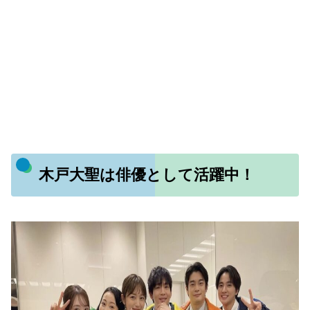
木戸大聖は俳優として活躍中！