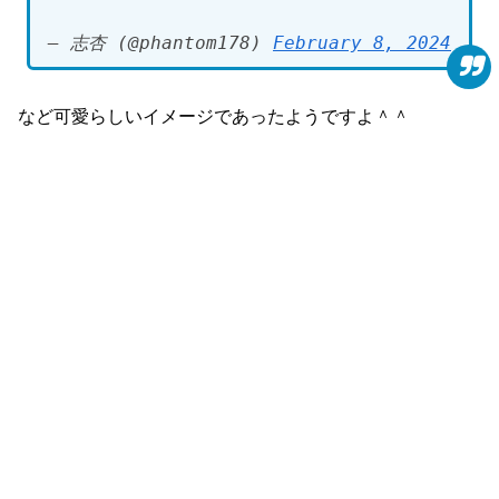
— 志杏 (@phantom178)
February 8, 2024
など可愛らしいイメージであったようですよ＾＾