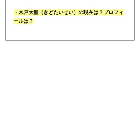
・木戸大聖（きどたいせい）の現在は？プロフィ
ールは？