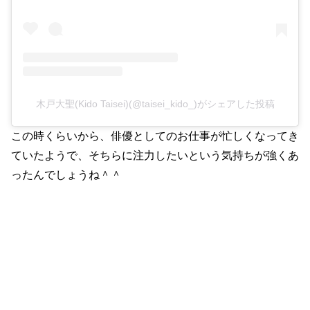
木戸大聖(Kido Taisei)(@taisei_kido_)がシェアした投稿
この時くらいから、俳優としてのお仕事が忙しくなってき
ていたようで、そちらに注力したいという気持ちが強くあ
ったんでしょうね＾＾