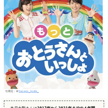
引用元：＠
taisei_kido_