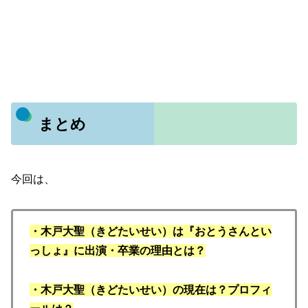
まとめ
今回は、
・木戸大聖（きどたいせい）は『おとうさんとい
っしょ』に出演・卒業の理由とは？
・木戸大聖（きどたいせい）の現在は？プロフィ