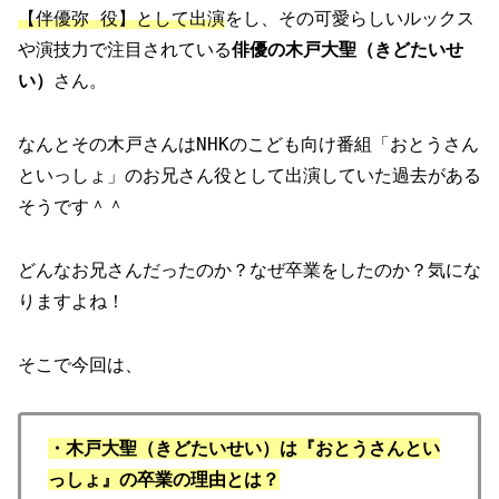
【伴優弥 役】として出演
をし、その可愛らしいルックス
や演技力で注目されている
俳優の木戸大聖（きどたいせ
い）
さん。
なんとその木戸さんはNHKのこども向け番組「おとうさん
といっしょ」のお兄さん役として出演していた過去がある
そうです＾＾
どんなお兄さんだったのか？なぜ卒業をしたのか？気にな
りますよね！
そこで今回は、
・木戸大聖（きどたいせい）は『おとうさんとい
っしょ』の卒業の理由とは？