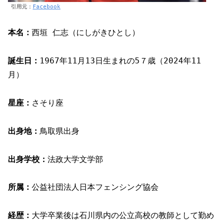
引用元：
Facebook
本名：
西垣 仁志（にしがきひとし）
誕生日：
1967年11月13日⽣まれの5７歳（2024年11
月）
星座：
さそり座
出身地：
鳥取県出⾝
出身学校：
法政大学文学部
所属：
公益社団法人日本フェンシング協会
経歴：
大学卒業後は石川県内の公立高校の教師として勤め