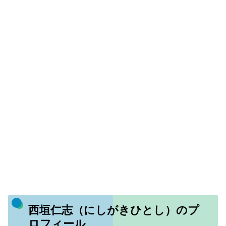
西垣仁志（にしがきひとし）のプ
ロフィール