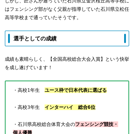
しかし、匠さんが通っていた石川県立金沢桜丘高等学校に
はフェンシング部がなく父親が指導していた石川県立松任
高等学校まで通っていたそうです。
選手としての成績
成績も素晴らしく、【全国高校総合大会入賞】という快挙
を成し遂げています！
・高校1年生
ユース枠で日本代表に選ばる
・高校3年生
インターハイ 総合6位
・石川県高校総合体育大会の
フェンシング競技・
個人優勝