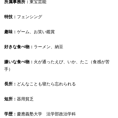
所属事務所：
東宝芸能
特技：
フェンシング
趣味：
ゲーム、お笑い鑑賞
好きな食べ物：
ラーメン、納豆
嫌いな食べ物：
火が通ったえび、いか、たこ（食感が苦
手）
長所：
どんなことも寝たら忘れられる
短所：
器用貧乏
学歴：
慶應義塾大学 法学部政治学科