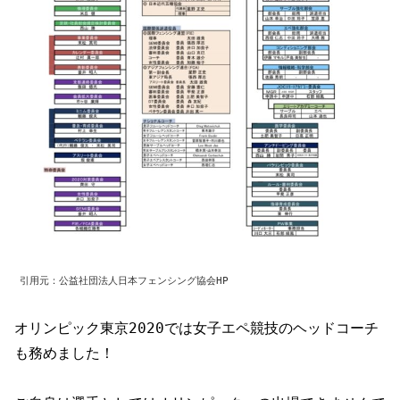
引用元：公益社団法人日本フェンシング協会HP
オリンピック東京2020では女子エペ競技のヘッドコーチ
も務めました！