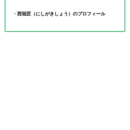
・西垣匠（にしがきしょう）のプロフィール