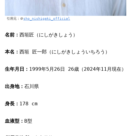
引用元：＠
sho_nishigaki_official
名前：
西垣匠（にしがきしょう）
本名：
西垣 匠一郎（にしがきしょういちろう）
生年月日：
1999年5月26日 26歳（2024年11月現在）
出身地：
石川県
身長：
178 cm
血液型：
B型