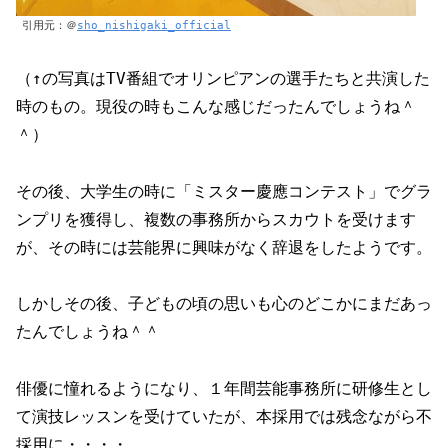
引用元：＠
sho_nishigaki_official
（↑の写真はTV番組でオリンピアンの選手たちと共演した
時のもの。現役の時もこんな感じだったんでしょうね＾
＾）
その後、大学生の時に「ミスター慶應コンテスト」でグラ
ンプリを獲得し、複数の事務所からスカウトを受けます
が、その時には芸能界に興味がなく辞退をしたようです。
しかしその後、子どもの頃の思いも心のどこかにまだあっ
たんでしょうね＾＾
俳優に憧れるようになり、１年間芸能事務所に研修生とし
て演技レッスンを受けていたが、本採用では残念ながら不
採用に・・・・。