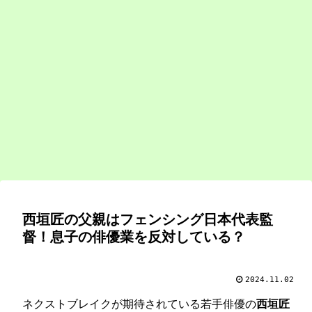
西垣匠の父親はフェンシング日本代表監
督！息子の俳優業を反対している？
2024.11.02
ネクストブレイクが期待されている若手俳優の
西垣匠