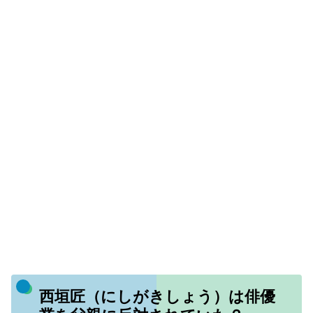
西垣匠（にしがきしょう）は俳優