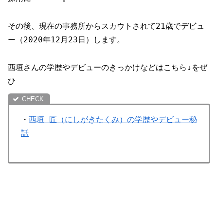
その後、現在の事務所からスカウトされて21歳でデビュ
ー（2020年12月23日）します。
西垣さんの学歴やデビューのきっかけなどはこちら↓をぜ
ひ
・
西垣 匠（にしがきたくみ）の学歴やデビュー秘
話