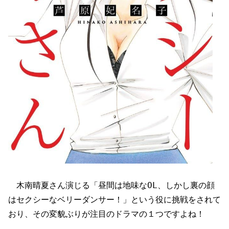
木南晴夏さん演じる「昼間は地味なOL、しかし裏の顔
はセクシーなベリーダンサー！」という役に挑戦をされて
おり、その変貌ぶりが注目のドラマの１つですよね！