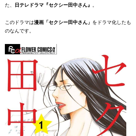
た、
日テレドラマ『セクシー田中さん』
。
このドラマは
漫画「セクシー田中さん」
をドラマ化したも
のなんです。