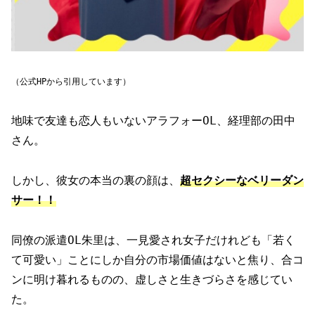
（公式HPから引用しています）
地味で友達も恋人もいないアラフォーOL、経理部の田中
さん。
しかし、彼女の本当の裏の顔は、
超セクシーなベリーダン
サー！！
同僚の派遣OL朱里は、一見愛され女子だけれども「若く
て可愛い」ことにしか自分の市場価値はないと焦り、合コ
ンに明け暮れるものの、虚しさと生きづらさを感じてい
た。