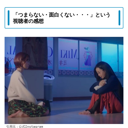
「つまらない・面白くない・・・」という
視聴者の感想
引用元：公式Instagram