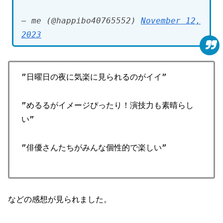
— me (@happibo40765552)
November 12,
2023
”日曜日の夜に気楽に見られるのがイイ”
”めるるがイメージぴったり！演技力も素晴らし
い”
”俳優さんたちがみんな個性的で楽しい”
などの感想が見られました。