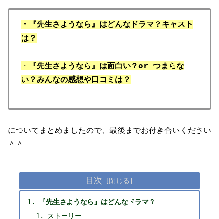
・『先生さようなら』はどんなドラマ？キャスト
は？
・
『先生さようなら』は面白い？or つまらな
い？みんなの感想や口コミは？
についてまとめましたので、最後までお付き合いください
＾＾
目次
『先生さようなら』はどんなドラマ？
ストーリー