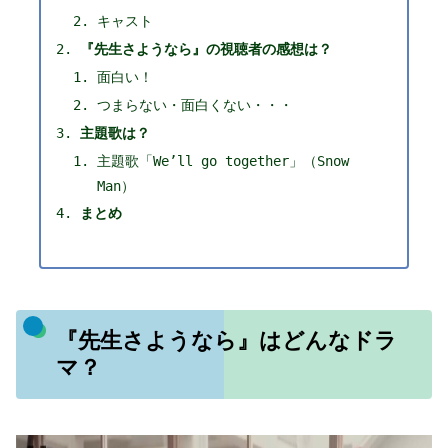
キャスト
『先生さようなら』の視聴者の感想は？
面白い！
つまらない・面白くない・・・
主題歌は？
主題歌「We’ll go together」（Snow
Man）
まとめ
『先生さようなら』はどんなドラ
マ？