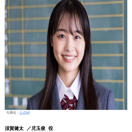
引用元：
公式HP
須賀健太 ／児玉俊 役