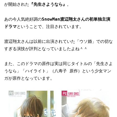
が開始された
『先生さようなら』
。
あの今人気絶好調の
SnowMan渡辺翔太さんの初単独主演
ドラマ
ということで、注目されています。
渡辺翔太さんは以前に出演されていた「ウソ婚」での切な
すぎる演技が評判となっていましたよね＾＾
また、このドラマの原作は実は同じタイトルの「先生さよ
うなら」「ハイライト」（八寿子 原作）という少女マン
ガが原作となっています。