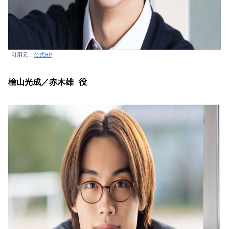
引用元：
公式HP
檜山光成／赤木雄 役