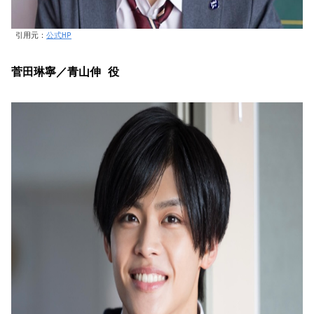
引用元：
公式HP
菅田琳寧／青山伸 役