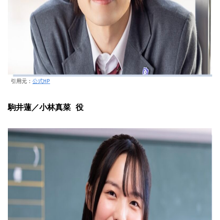
引用元：
公式HP
駒井蓮／小林真菜 役