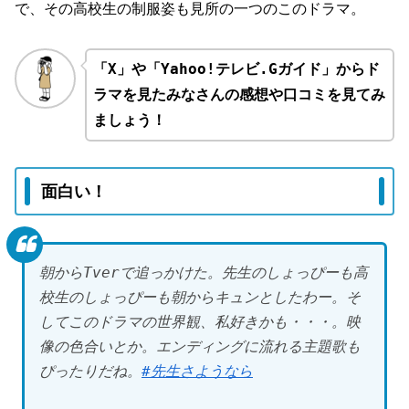
で、その高校生の制服姿も見所の一つのこのドラマ。
「X」や「Yahoo!テレビ.Gガイド」からド
ラマを見たみなさんの感想や口コミを見てみ
ましょう！
面白い！
朝からTverで追っかけた。先生のしょっぴーも高
校生のしょっぴーも朝からキュンとしたわー。そ
してこのドラマの世界観、私好きかも・・・。映
像の色合いとか。エンディングに流れる主題歌も
ぴったりだね。
#先生さようなら