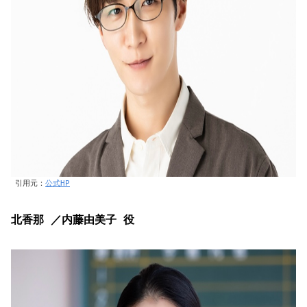
引用元：
公式HP
北香那 ／内藤由美子 役