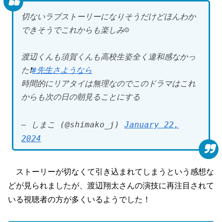
切ないラブストーリーになりそうだけどほんわか
できそうでこれからも楽しみ☺️
渡辺くんも須賀くんも高校生姿全く違和感なかっ
た❗️
#先生さようなら
時間的にリアタイは無理なのでこのドラマはこれ
からも次の日の朝見ることにする
— しまこ (@shimako_j)
January 22,
2024
ストーリーが切なくて引き込まれてしまうという感想な
どが見られましたが、渡辺翔太さんの演技に再注目されて
いる視聴者の方が多くいるようでした！