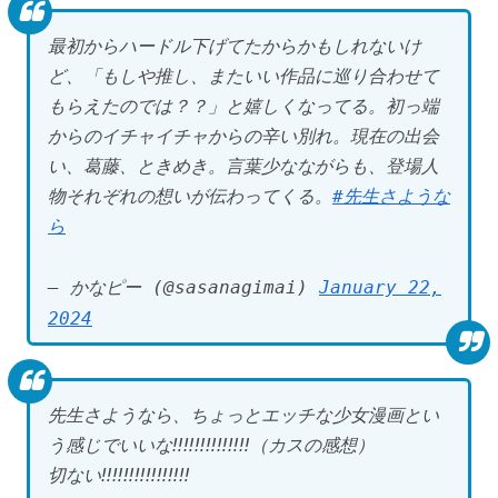
最初からハードル下げてたからかもしれないけ
ど、「もしや推し、またいい作品に巡り合わせて
もらえたのでは？？」と嬉しくなってる。初っ端
からのイチャイチャからの辛い別れ。現在の出会
い、葛藤、ときめき。言葉少なながらも、登場人
物それぞれの想いが伝わってくる。
#先生さような
ら
— かなピー (@sasanagimai)
January 22,
2024
先生さようなら、ちょっとエッチな少女漫画とい
う感じでいいな‼️‼️‼️‼️‼️‼️‼️（カスの感想）
切ない‼️‼️‼️‼️‼️‼️‼️‼️