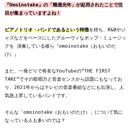
『Omoinotake』の「幾億光年」が起用されたことで注
目が集まっていますよね！
ピアノトリオ・バンドであるという特徴
を持ち、R&Bやジ
ャズなどをベースにしたグルーヴィなポップ・ミュージッ
クを 演奏している彼ら『omoinotake（おもいのた
け）』
また、一発どりで有名なYouTubeの”THE FIRST
TAKE”でその歌唱力と音楽センスから話題にもなってお
り、2021年からはテレビの音楽番組などにも出演し、人
気急上昇しているバンドです。
そんな「omoinotake（おもいのたけ）」について気に
なっている人も多いのでは？