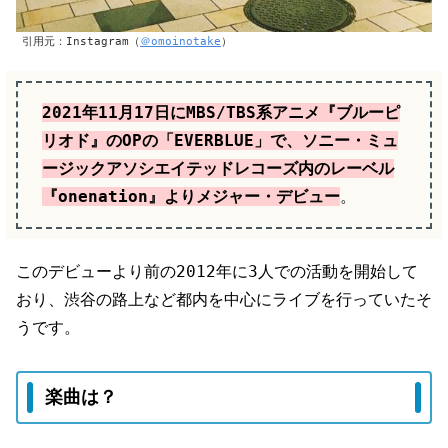
引用元：Instagram（
＠omoinotake
）
2021年11月17日にMBS/TBS系アニメ『ブルーピ
リオド』のOPの「EVERBLUE」で、ソニー・ミュ
ージックアソシエイテッドレコーズ内のレーベル
『onenation』よりメジャー・デビュー
。
このデビューより前の2012年に3人での活動を開始して
おり、渋谷の路上など都内を中心にライブを行っていたそ
うです。
楽曲は？