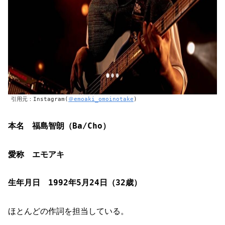
引用元：Instagram(
＠emoaki_omoinotake
)
本名 福島智朗（
Ba/Cho
）
愛称 エモアキ
生年月日 1992年5月24日（32歳）
ほとんどの作詞を担当している。