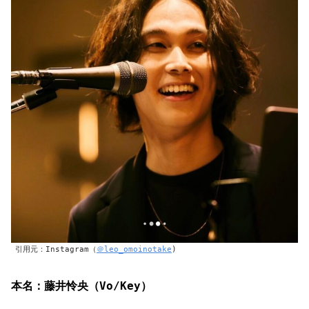
引用元：Instagram（
＠leo_omoinotake
)
本名：藤井怜央（
Vo/Key
）