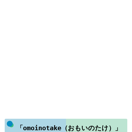
「omoinotake（おもいのたけ）」