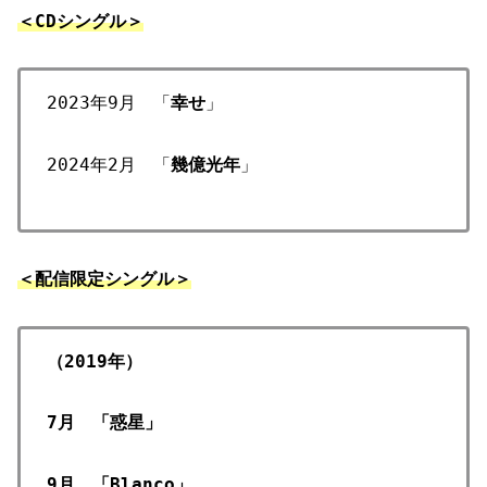
＜CDシングル＞
2023年9月 「
幸せ
」
2024年2月 「
幾億光年
」
＜配信限定シングル＞
（2019年）
7月 「惑星」
9月 「Blanco」