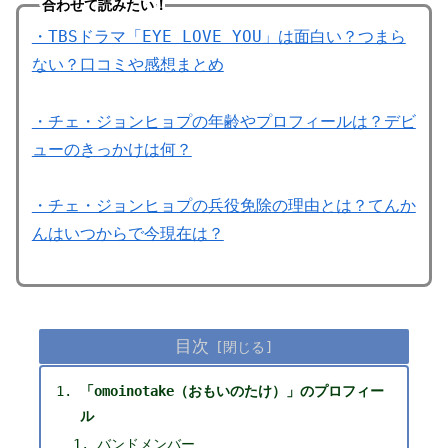
合わせて読みたい！
・TBSドラマ「EYE LOVE YOU」は面白い？つまら
ない？口コミや感想まとめ
・チェ・ジョンヒョプの年齢やプロフィールは？デビ
ューのきっかけは何？
・チェ・ジョンヒョプの兵役免除の理由とは？てんか
んはいつからで今現在は？
目次
「omoinotake（おもいのたけ）」のプロフィー
ル
バンドメンバー