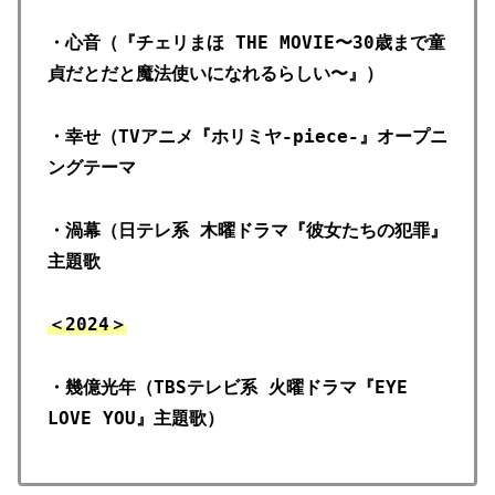
・心音（『チェリまほ THE MOVIE〜30歳まで童
貞だとだと魔法使いになれるらしい〜』）
・幸せ（TVアニメ『ホリミヤ-piece-』オープニ
ングテーマ
・渦幕（日テレ系 木曜ドラマ『彼女たちの犯罪』
主題歌
＜2024＞
・幾億光年（TBSテレビ系 火曜ドラマ『EYE
LOVE YOU』主題歌）