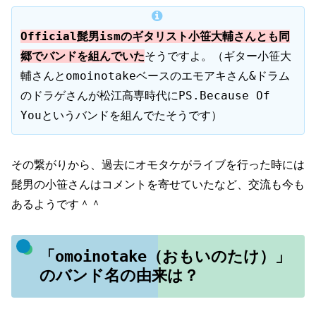
Official髭男ismのギタリスト小笹大輔さ
んとも同
郷でバンドを組んでいた
そうですよ。（ギター小笹大
輔さんとomoinotakeベースのエモアキさん&ドラム
のドラゲさんが松江高専時代にPS.Because Of
Youというバンドを組んでたそうです）
その繋がりから、過去にオモタケがライブを行った時には
髭男の小笹さんはコメントを寄せていたなど、交流も今も
あるようです＾＾
「omoinotake（おもいのたけ）」
のバンド名の由来は？