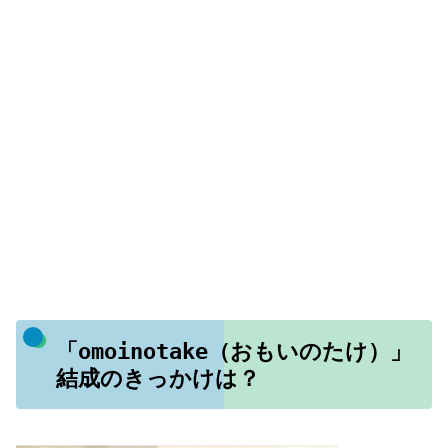
「omoinotake（おもいのたけ）」
結成のきっかけは？