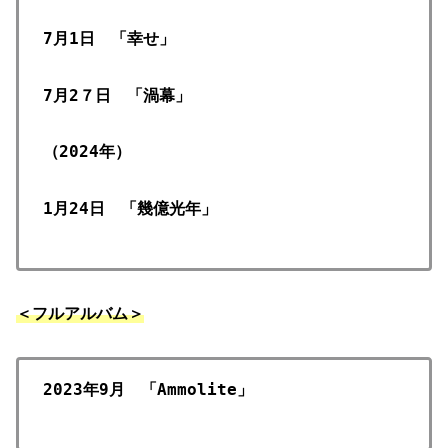
7月1日 「幸せ」
7月2７日 「渦幕」
（2024年）
1月24日 「幾億光年」
＜フルアルバム＞
2023年9月 「Ammolite」