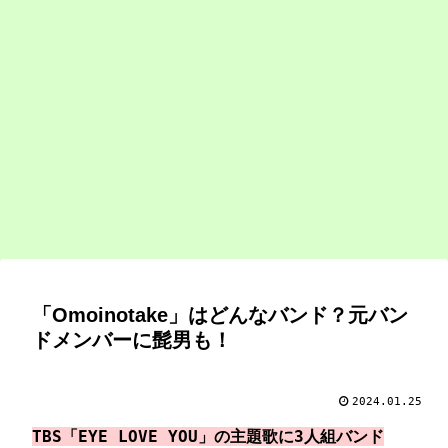
「Omoinotake」はどんなバンド？元バン
ドメンバーに髭男も！
2024.01.25
TBS「EYE LOVE YOU」の主題歌に3人組バンド