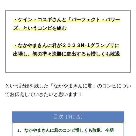
・ケイン・コスギさんと「パーフェクト・パワー
ズ」というコンビを組む
・なかやまきんに君が２０２３M-1グランプリに
出場し、初の準々決勝に進出するも惜しくも敗退
という記録を残した「なかやまきんに君」のコンビについ
てお伝えしていきたいと思います！
目次
なかやまきんに君のコンビ惜しくも敗退、今期