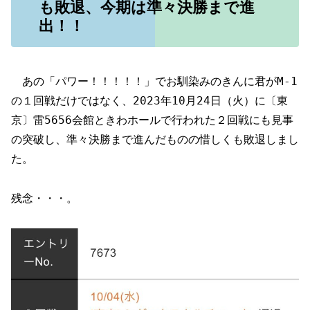
も敗退、今期は準々決勝まで進
出！！
あの「パワー！！！！！」でお馴染みのきんに君がM-1
の１回戦だけではなく、2023年10月24日（火）に〔東
京〕雷5656会館ときわホールで行われた２回戦にも見事
の突破し、準々決勝まで進んだものの惜しくも敗退しまし
た。
残念・・・。