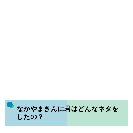
なかやまきんに君はどんなネタを
したの？