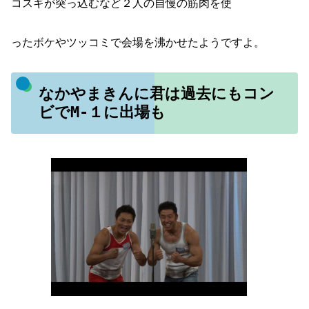
コスギが突っ込むなど２人の自慢の筋肉を使
ったボケやツッコミで会場を沸かせたようですよ。
なかやまきんに君は過去にもコン
ビでM-１に出場も