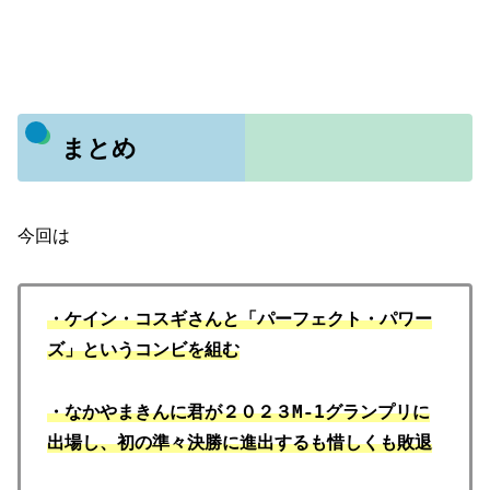
まとめ
今回は
・ケイン・コスギさんと「パーフェクト・パワー
ズ」というコンビを組む
・なかやまきんに君が２０２３M-1グランプリに
出場し、
初の準々決勝に進出するも惜しくも敗退