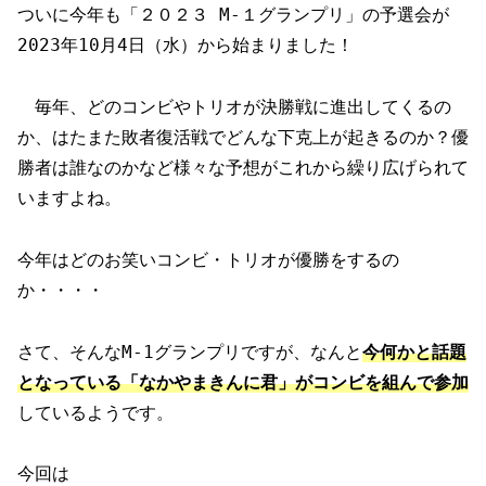
ついに今年も「２０２３ M-１グランプリ」の予選会が
2023年10月4日（水）から始まりました！
毎年、どのコンビやトリオが決勝戦に進出してくるの
か、はたまた敗者復活戦でどんな下克上が起きるのか？優
勝者は誰なのかなど様々な予想がこれから繰り広げられて
いますよね。
今年はどのお笑いコンビ・トリオが優勝をするの
か・・・・
さて、そんなM-1グランプリですが、なんと
今何かと話題
となっている「なかやまきんに君」がコンビを組んで参加
しているようです。
今回は