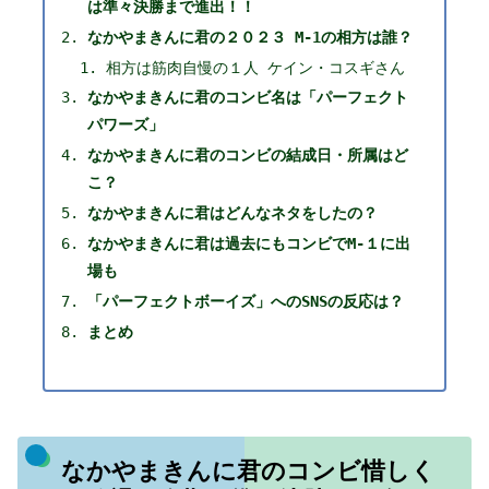
は準々決勝まで進出！！
なかやまきんに君の２０２３ M-1の相方は誰？
相方は筋肉自慢の１人 ケイン・コスギさん
なかやまきんに君のコンビ名は「パーフェクト
パワーズ」
なかやまきんに君のコンビの結成日・所属はど
こ？
なかやまきんに君はどんなネタをしたの？
なかやまきんに君は過去にもコンビでM-１に出
場も
「パーフェクトボーイズ」へのSNSの反応は？
まとめ
なかやまきんに君のコンビ惜しく