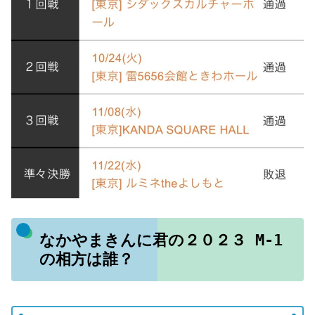
なかやまきんに君の２０２３ M-1
の相方は誰？