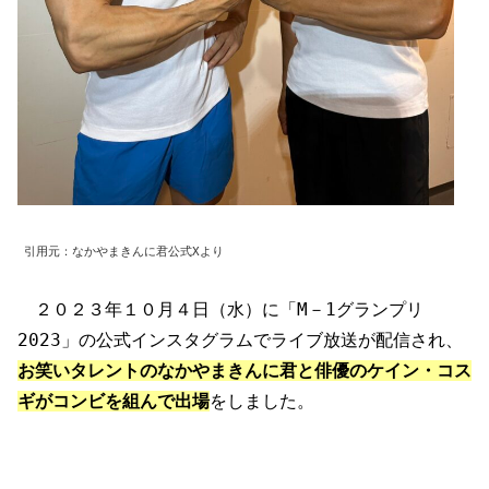
引用元：なかやまきんに君公式Xより
２０２３年１０月４日（水）に「M－1グランプリ
2023」の公式インスタグラムでライブ放送が配信され、
お笑いタレントのなかやまきんに君と俳優のケイン・コス
ギがコンビを組んで出場
をしました。