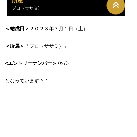
＜結成日＞
２０２３年７月１日（土）
＜所属＞
「プロ（ササミ）」
<エントリーナンバー＞
7673
となっています＾＾