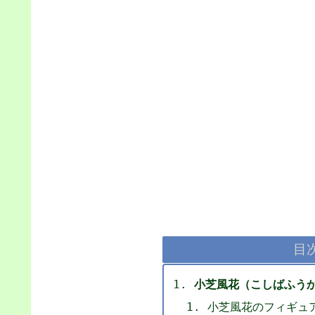
目
小芝風花（こしばふう
小芝風花のフィギュ