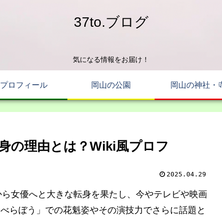
37to.ブログ
気になる情報をお届け！
プロフィール
岡山の公園
岡山の神社・
の理由とは？Wiki風プロフ
2025.04.29
ら女優へと大きな転身を果たし、今やテレビや映画
「べらぼう」での花魁姿やその演技力でさらに話題と