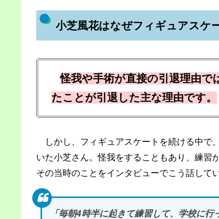
小芝風花はなぜフィギュアスケ
怪我や手術が直接の引退理由で
たことが
引退した
主な
理由
です。
しかし、フィギュアスケートを続ける中で、
いた小芝さん。怪我をすることもあり、練習
その当時のことをインタビューでこう話して
「毎朝4時半に起きて練習して、学校に行