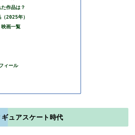
れた作品は？
（2025年）
・映画一覧
ロフィール
ィギュアスケート時代