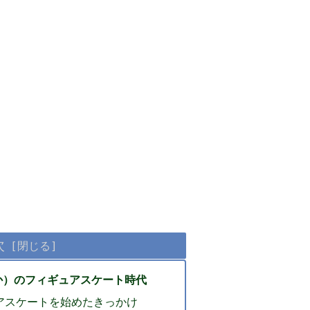
次
か）のフィギュアスケート時代
アスケートを始めたきっかけ