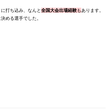
に打ち込み、なんと
全国大会出場経験
も
あります。
に決める選手でした。