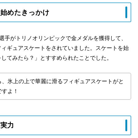
を始めたきっかけ
選手がトリノオリンピックで金メダルを獲得して、
フィギュアスケートをされていました。スケートを始
をしてみたら？」とすすめられたことでした。
ら、氷上の上で華麗に滑るフィギュアスケートがと
ですよ！
実力