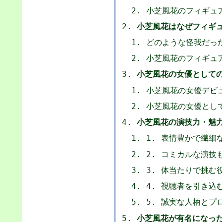
小芝風花のフィギュ
小芝風花はなぜフィギ
どのような怪我だっ
小芝風花のフィギュ
小芝風花の女優として
小芝風花の女優デビ
小芝風花の女優とし
小芝風花の演技力・魅
1. 表情豊かで繊細
2. コミカルな演技
3. 体当たりで挑む
4. 視聴者を引き込
5. 誠実な人柄とプ
小芝風花が有名になっ