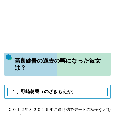
高良健吾の過去の噂になった彼女
は？
１、野崎萌香（のざきもえか）
２０１２年と２０１６年に週刊誌でデートの様子などを