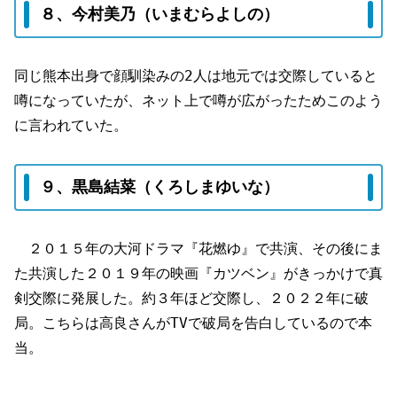
８、今村美乃（いまむらよしの）
同じ熊本出身で顔馴染みの2人は地元では交際していると
噂になっていたが、ネット上で噂が広がったためこのよう
に言われていた。
９、黒島結菜（くろしまゆいな）
２０１５年の大河ドラマ『花燃ゆ』で共演、その後にま
た共演した２０１９年の映画『カツベン』がきっかけで真
剣交際に発展した。約３年ほど交際し、２０２２年に破
局。こちらは高良さんがTVで破局を告白しているので本
当。