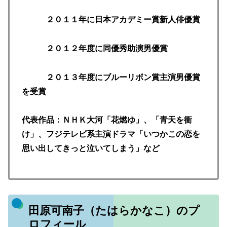
２０１１年に日本アカデミー賞新人俳優賞
２０１２年度に同優秀助演男優賞
２０１３年度にブルーリボン賞主演男優賞
を受賞
代表作品：ＮＨＫ大河「花燃ゆ」、「青天を衝
け」、フジテレビ系主演ドラマ「いつかこの恋を
思い出してきっと泣いてしまう」など
田原可南子（たはらかなこ）のプ
ロフィール