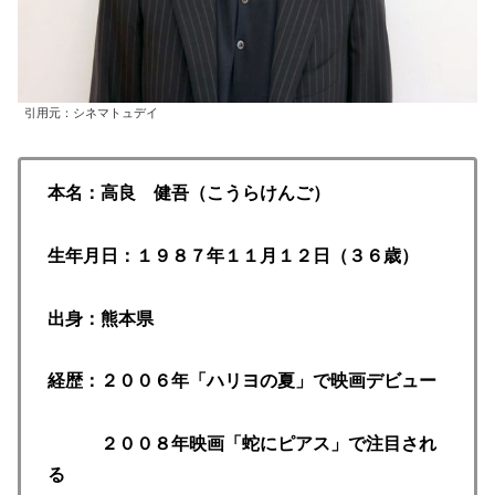
引用元：シネマトュデイ
本名：高良 健吾（こうらけんご）
生年月日：１９８７年１１月１２日（３６歳）
出身：熊本県
経歴：２００６年「ハリヨの夏」で映画デビュー
２００８年映画「蛇にピアス」で注目され
る