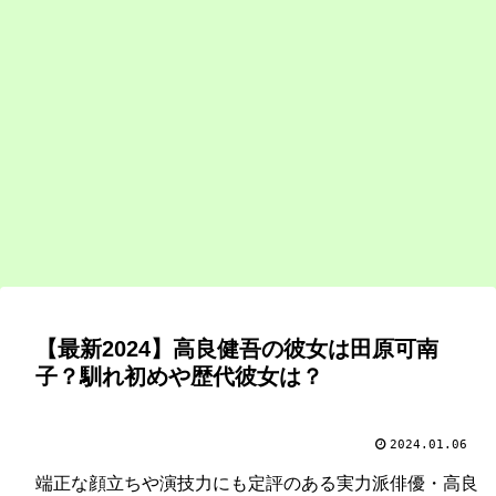
【最新2024】高良健吾の彼女は田原可南
子？馴れ初めや歴代彼女は？
2024.01.06
端正な顔立ちや演技力にも定評のある実力派俳優・高良