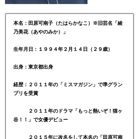
本名：田原可南子（たはらかなこ）※旧芸名「綾
乃美花（あやのみか）」
生年月日：１９９４年２月１４日（２９歳）
出身：東京都出身
経歴：２０１１年の「ミスマガジン」で準グラン
プリを受賞
２０１１年のドラマ「もっと熱いぞ！猫ヶ
谷！！」で女優デビュー
２０１５年に改名をして本名の「田原可南