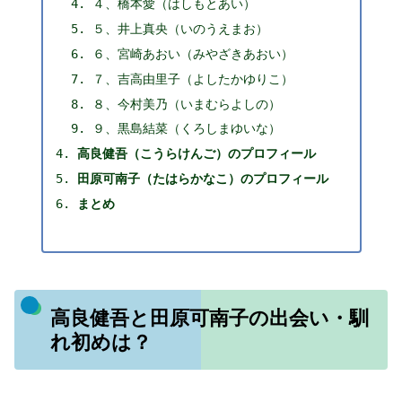
４、橋本愛（はしもとあい）
５、井上真央（いのうえまお）
６、宮崎あおい（みやざきあおい）
７、吉高由里子（よしたかゆりこ）
８、今村美乃（いまむらよしの）
９、黒島結菜（くろしまゆいな）
高良健吾（こうらけんご）のプロフィール
田原可南子（たはらかなこ）のプロフィール
まとめ
高良健吾と田原可南子の出会い・馴
れ初めは？