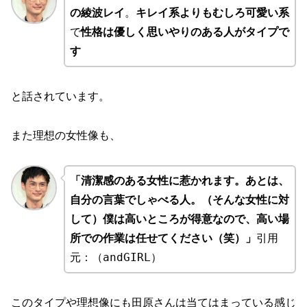
の綾波レイ
。
キレイ系よりもむしろ可愛い系
で
性格は優しく思いやりのある人がタイプで
す
と話されています。
また理想の女性像も、
「清潔感のある女性に惹かれます。あとは、
自分の言葉でしゃべる人。（そんな女性に対
して）僕は高いところが得意なので、高い場
所での作業は任せてください（笑）」
引用
元：（andGIRL）
このタイプや理想像にも田原さんは当てはまっている感じ