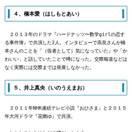
４、橋本愛（はしもとあい）
２０１３年のドラマ『ハードナッツ〜数学girlの恋す
る事件簿』で共演した2人。インタビューで高良さんが橋
本さんのことを「（役者として）気になっていた』や「か
わいい」と話していたことで噂になった。交際報道などは
なく実際には交際までは発展しなかった。
５、井上真央（いのうえまお）
２０１１年NHK連続テレビ小説『おひさま』と２０１５
年大河ドラマ『花燃ゆ』で共演。