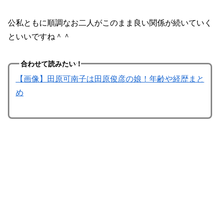
公私ともに順調なお二人がこのまま良い関係が続いていく
といいですね＾＾
合わせて読みたい！
【画像】田原可南子は田原俊彦の娘！年齢や経歴まと
め