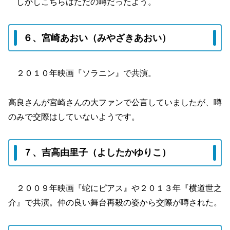
しかしこちらはただの噂だったよう。
６、宮崎あおい（みやざきあおい）
２０１０年映画『ソラニン』で共演。
高良さんが宮崎さんの大ファンで公言していましたが、噂
のみで交際はしていないようです。
７、吉高由里子（よしたかゆりこ）
２００９年映画『蛇にピアス』や２０１３年『横道世之
介』で共演。仲の良い舞台再殺の姿から交際が噂された。