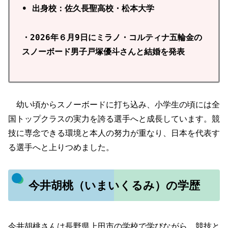
• 出身校：佐久長聖高校・松本大学
・2026年６月9日にミラノ・コルティナ五輪金の
スノーボード男子戸塚優斗さんと結婚を発表
幼い頃からスノーボードに打ち込み、小学生の頃には全
国トップクラスの実力を誇る選手へと成長しています。競
技に専念できる環境と本人の努力が重なり、日本を代表す
る選手へと上りつめました。
今井胡桃（いまいくるみ）の学歴
今井胡桃さんは長野県上田市の学校で学びながら、競技と