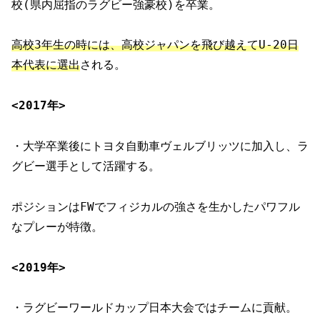
校(県内屈指のラグビー強豪校)を卒業。
高校3年生の時には、高校ジャパンを飛び越えてU-20日
本代表に選出
される。
<2017年>
・大学卒業後にトヨタ自動車ヴェルブリッツに加入し、ラ
グビー選手として活躍する。
ポジションはFWでフィジカルの強さを生かしたパワフル
なプレーが特徴。
<2019年>
・ラグビーワールドカップ日本大会ではチームに貢献。