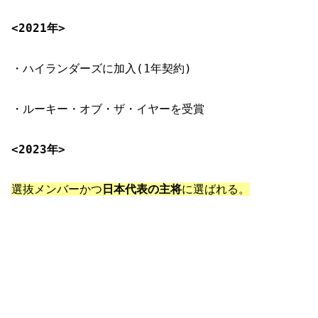
<2021年>
・ハイランダーズに加入(1年契約)
・ルーキー・オブ・ザ・イヤーを受賞
<2023年>
選抜メンバーかつ
日本代表の主将
に選ばれる。