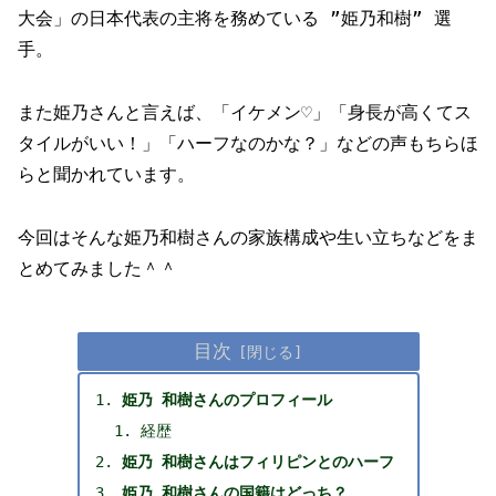
大会」の日本代表の主将を務めている ”姫乃和樹” 選
手。
また姫乃さんと言えば、「イケメン♡」「身長が高くてス
タイルがいい！」「ハーフなのかな？」などの声もちらほ
らと聞かれています。
今回はそんな姫乃和樹さんの家族構成や生い立ちなどをま
とめてみました＾＾
目次
姫乃 和樹さんのプロフィール
経歴
姫乃 和樹さんはフィリピンとのハーフ
姫乃 和樹さんの国籍はどっち？