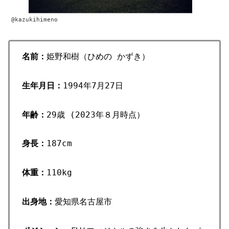
@kazukihimeno
名前：
姫野和樹（ひめの かずき）
生年月日：
1994年7月27日
年齢：
29歳 (2023年８月時点）
身長：
187cm
体重：
110kg
出身地：
愛知県名古屋市