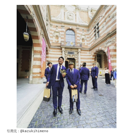
引用元：@kazukihimeno