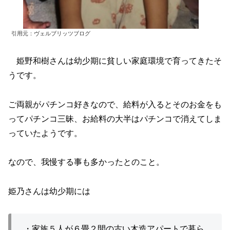
引用元：ヴェルブリッツブログ
姫野和樹さんは幼少期に貧しい家庭環境で育ってきたそ
うです。
ご両親がパチンコ好きなので、給料が入るとそのお金をも
ってパチンコ三昧、お給料の大半はパチンコで消えてしま
っていたようです。
なので、我慢する事も多かったとのこと。
姫乃さんは幼少期には
・家族５人が６畳２間の古い木造アパートで暮ら