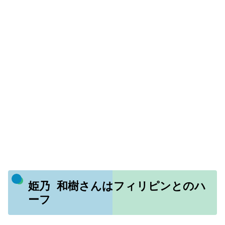
姫乃 和樹さんはフィリピンとのハ
ーフ