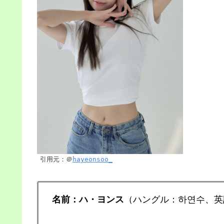
引用元：＠
hayeonsoo_
名前：ハ・ヨンス
（ハングル：하연수、英語：