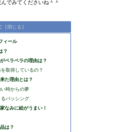
読んでみてくださいね＾＾
次
フィール
は？
がペラペラの理由は？
語を取得しているの？
来た理由とは？
幼い時からの夢
よるバッシング
家なみに絵がうまい！
品は？