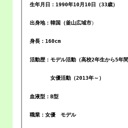
生年月日：1990年10月10日（33歳）
出身地：韓国（釜山広域市
）
身長：160cm
活動歴：モデル活動（高校2年生から5年
女優活動（2013年～）
血液型：B型
職業：女優 モデル