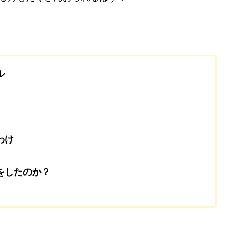
ル
わけ
をしたのか？