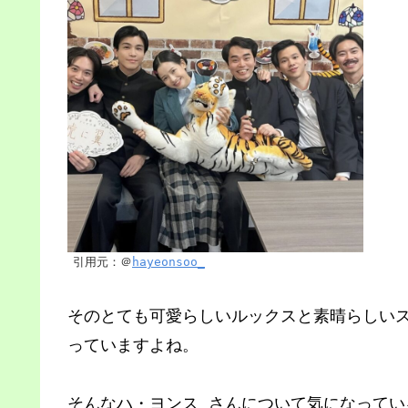
引用元：＠
hayeonsoo_
そのとても可愛らしいルックスと素晴らしい
っていますよね。
そんなハ・ヨンス さんについて気になってい