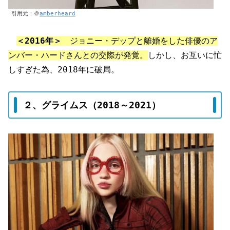
引用元：＠
amberheard
＜2016年＞
ジョニー・デップと離婚をした俳優のア
ンバー・ハードさんとの交際が発覚。
しかし、お互いに忙
しすぎた為、2018年に破局。
２、グライムス（2018～2021）