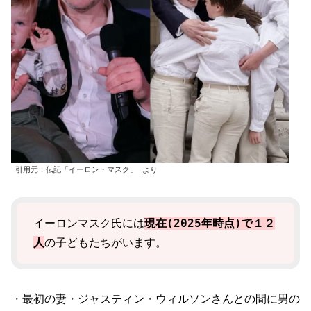
引用元：伝記「イーロン・マスク」 より
イーロンマスク氏には
現在(2025年時点)で１２
人
の子どもたちがいます。
・最初の妻・ジャスティン・ウィルソンさんとの間に男の