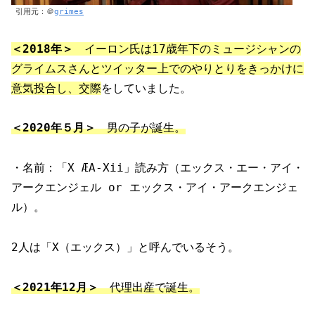
引用元：＠
grimes
＜2018年＞
イーロン氏は17歳年下のミュージシャンの
グライムスさんとツイッター上でのやりとりをきっかけに
意気投合し、交際
をしていました。
＜2020年５月＞
男の子が誕生。
・名前：「X ÆA-Xii」読み方（エックス・エー・アイ・
アークエンジェル or エックス・アイ・アークエンジェ
ル）。
2人は「X（エックス）」と呼んでいるそう。
＜2021年12月＞
代理出産で誕生。