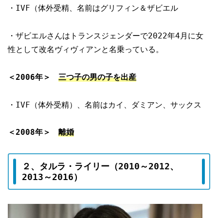
・IVF（体外受精、名前はグリフィン＆ザビエル
・ザビエルさんはトランスジェンダーで2022年4月に女
性として改名ヴィヴィアンと名乗っている。
＜2006年＞
三つ子の男の子を出産
・IVF（体外受精）、名前はカイ、ダミアン、サックス
＜2008年＞
離婚
２、タルラ・ライリー（2010～2012、
2013～2016）