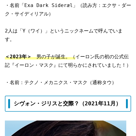
・名前「Exa Dark Sideræl」（読み方：エクサ・ダー
ク・サイディリアル）
2人は「Y（ワイ）」というニックネームで呼んでいま
す。
＜2023年＞
男の子が誕生。（
イーロン氏の初の公式伝
記『イーロン・マスク』にて明らかにされていました！）
・名前：テクノ・メカニクス・マスク（通称タウ）
シヴォン・ジリスと交際？（2021年11月）