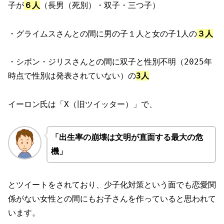
子が
６人
（長男（死別）・双子・三つ子）
・グライムスさんとの間に男の子１人と女の子1人の
３人
・シボン・ジリスさんとの間に双子と性別不明（2025年
時点で性別は発表されていない）の
3人
イーロン氏は「X（旧ツイッター）」で、
「出生率の崩壊は文明が直面する最大の危
機」
とツイートをされており、少子化対策という面でも恋愛関
係がない女性との間にもお子さんを作っていると思われて
います。