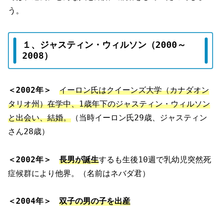
う。
１、ジャスティン・ウィルソン（2000～
2008）
＜2002年＞
イーロン氏はクイーンズ大学（カナダオン
タリオ州）在学中、1歳年下のジャスティン・ウィルソン
と出会い、結婚。
（当時イーロン氏29歳、ジャスティン
さん28歳）
＜2002年＞
長男が誕生
するも生後10週で乳幼児突然死
症候群により他界。（名前はネバダ君）
＜2004年＞
双子の男の子を出産