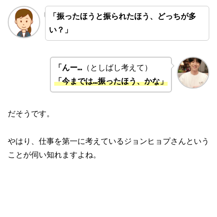
「振ったほうと振られたほう、どっちが多
い？」
「んー…
（としばし考えて）
「今までは…振ったほう、かな」
だそうです。
やはり、仕事を第一に考えているジョンヒョプさんという
ことが伺い知れますよね。