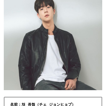
名前：채 종협（チェ ジョンヒョプ）