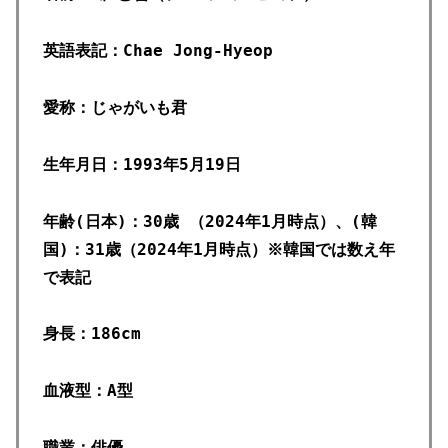
英語表記：Chae Jong-Hyeop
愛称：じゃがいも君
生年月日：1993年5月19日
年齢(日本)：30歳 （2024年1月時点）、(韓
国)：31歳（2024年1月時点）※韓国では数え年
で表記
身長：186cm
血液型：A型
職業：俳優