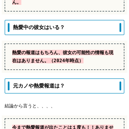
ん。
熱愛中の彼女はいる？
熱愛の報道はもちろん、彼女の可能性の情報も現
在はありません。（2024年時点）
元カノや熱愛報道は？
結論から言うと、、、、
今まで熱愛報道が出たことは
１
度も！！ありませ