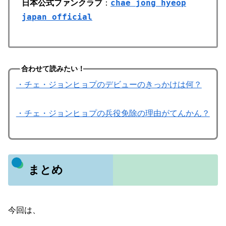
日本公式ファンクラブ
：
chae jong hyeop
japan official
合わせて読みたい！
・チェ・ジョンヒョプのデビューのきっかけは何？
・チェ・ジョンヒョプの兵役免除の理由がてんかん？
まとめ
今回は、