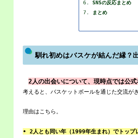
SNSの反応まとめ
まとめ
馴れ初めはバスケが結んだ縁？
2人の出会いについて、現時点では公式
考えると、バスケットボールを通じた交流が
理由はこちら。
• 2人とも同い年（1999年生まれ）でトッ