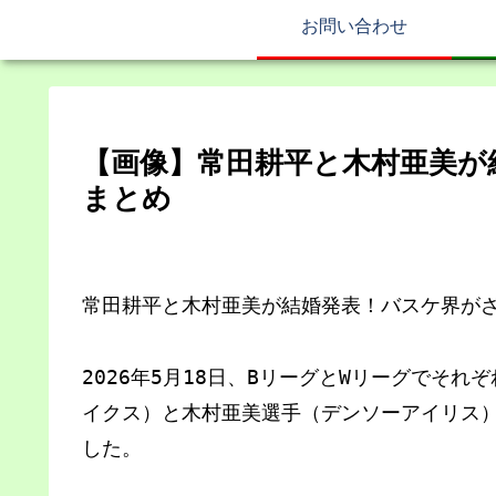
お問い合わせ
【画像】常田耕平と木村亜美が
まとめ
常田耕平と木村亜美が結婚発表！バスケ界が
2026年5月18日、BリーグとWリーグでそ
イクス）と木村亜美選手（デンソーアイリス
した。