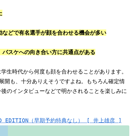
た
動などで有名選手が顔を合わせる機会が多い
、バスケへの向き合い方に共通点がある
学生時代から何度も顔を合わせることがあります。
て展開も、十分ありえそうですよね。もちろん確定情
今後のインタビューなどで明かされることを楽しみに
DARD EDITION（早期予約特典なし） [ 井上雄彦 ]