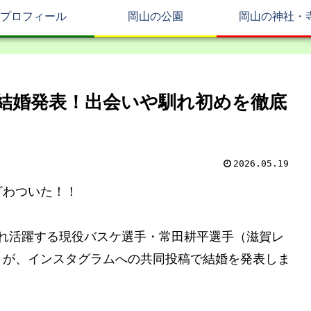
プロフィール
岡山の公園
岡山の神社・
結婚発表！出会いや馴れ初めを徹底
2026.05.19
ざわついた！！
れぞれ活躍する現役バスケ選手・常田耕平選手（滋賀レ
）が、インスタグラムへの共同投稿で結婚を発表しま