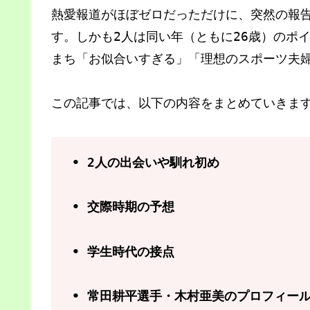
熱愛報道がほぼゼロだっただけに、突然の報
す。しかも2人は同い年（ともに26歳）のポ
まち「お似合いすぎる」「理想のスポーツ夫
この記事では、以下の内容をまとめていきま
• 2人の出会いや馴れ初め
• 交際時期の予想
• 学生時代の接点
• 常田耕平選手・木村亜美のプロフィー