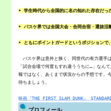
• 学生時代から全国的に名の知れた存在だっ
• バスケ界では全国大会・合同合宿・選抜活
• ともにポイントガードというポジションで
バスケ界は意外と狭く、同世代の有力選手は
「試合会場で何度もすれ違ううちに…」なん
報ではなく、あくまで状況からの予想です。
待ちましょう。
映画『THE FIRST SLAM DUNK』 STAN
プロフィール