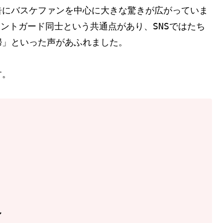
告にバスケファンを中心に大きな驚きが広がっていま
イントガード同士という共通点があり、SNSではたち
婦」といった声があふれました。
す。
ル