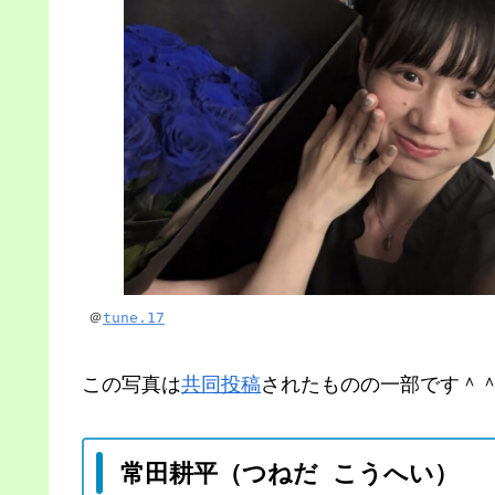
＠
tune.17
この写真は
共同投稿
されたものの一部です＾
常田耕平（つねだ こうへい）