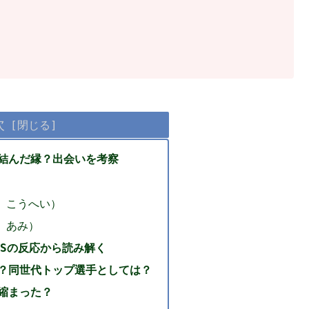
次
結んだ縁？出会いを考察
 こうへい）
 あみ）
NSの反応から読み解く
？同世代トップ選手としては？
縮まった？