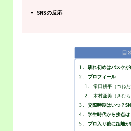
• SNSの反応
目
馴れ初めはバスケが
プロフィール
常田耕平（つねだ
木村亜美（きむら
交際時期はいつ？S
学生時代から接点は
プロ入り後に距離が