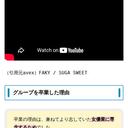
（引用元avex）FAKY / SUGA SWEET
グループを卒業した理由
卒業の理由は、兼ねてより志していた
女優業に専
念するため
でした。