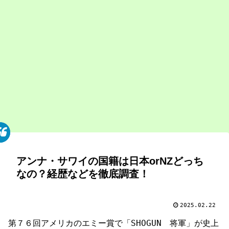
アンナ・サワイの国籍は日本orNZどっち
なの？経歴などを徹底調査！
2025.02.22
第７６回アメリカのエミー賞で「SHOGUN 将軍」が史上