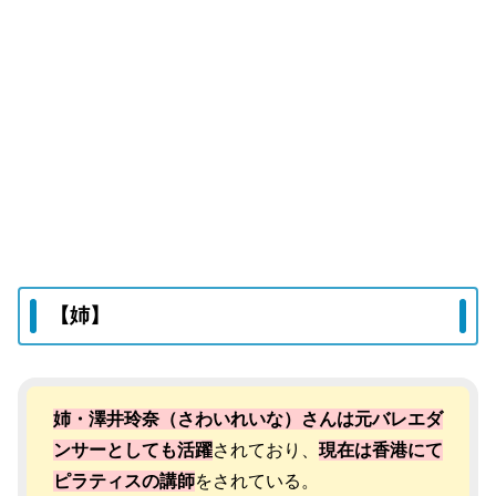
【姉】
姉・澤井玲奈（さわいれいな）さんは元バレエダ
ンサーとしても活躍
されており、
現在は香港にて
ピラティスの講師
をされている。