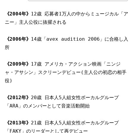
《2004年》
12歳 応募者1万人の中からミュージカル「ア
ニー」主人公役に抜擢される
《2006年》
14歳「avex audition 2006」に合格し入
所
《2009年》
17歳 アメリカ・アクション映画「ニンジ
ャ・アサシン」スクリーンデビュー(主人公の初恋の相手
役)
《2012年》
20歳 日本人5人組女性ボーカルグループ
「ARA」のメンバーとして音楽活動開始
《2013年》
21歳 日本人5人組女性ボーカルグループ
「FAKY」のリーダーとして再デビュー