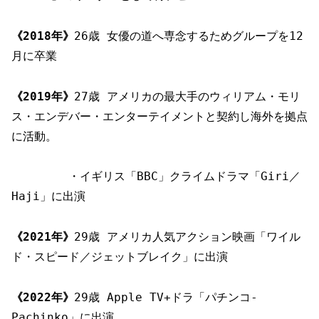
《2018年》
26歳 女優の道へ専念するためグループを12
月に卒業
《2019年》
27歳 アメリカの最大手のウィリアム・モリ
ス・エンデバー・エンターテイメントと契約し海外を拠点
に活動。
・イギリス「BBC」クライムドラマ「Giri／
Haji」に出演
《2021年》
29歳 アメリカ人気アクション映画「ワイル
ド・スピード／ジェットブレイク」に出演
《2022年》
29歳 Apple TV+ドラ「パチンコ-
Pachinko」に出演