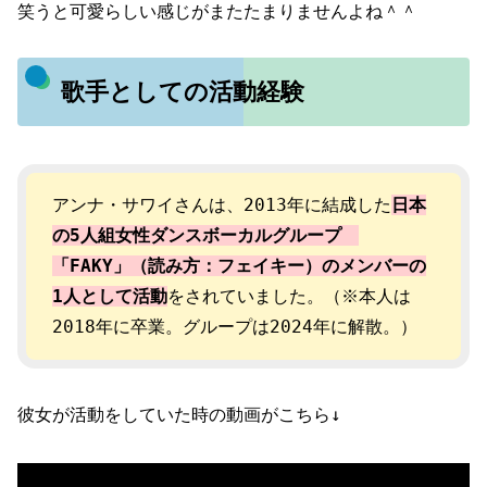
笑うと可愛らしい感じがまたたまりませんよね＾＾
歌手としての活動経験
アンナ・サワイさんは、2013年に結成した
日本
の5人組女性ダンスボーカルグループ
「FAKY」
（
読み方
：
フェイキー
）
のメンバーの
1人として活動
をされていました。（※本人は
2018年に卒業。グループは2024年に解散。）
彼女が活動をしていた時の動画がこちら↓