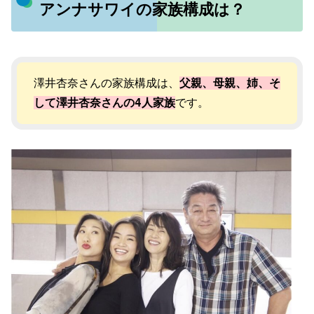
アンナサワイの家族構成は？
澤井杏奈さんの家族構成は、
父親、母親、姉、そ
して澤井杏奈さんの4人家族
です​​。