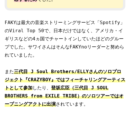
FAKYは最大の音楽ストリーミングサービス「Spotify」
のViral Top 50で、日本だけではなく、アメリカ・イ
ギリスなどの4ヵ国でチャートインしていたほどのグルー
プでした。サワイさんはそんなFAKYnoリーダーと努めら
れていました。
また
三代目 J Soul Brothers/ELLYさんのソロプロ
ジェクト『CRAZYBOY』ではフィーチャリングアーティス
トとして参加
したり、
登坂広臣（三代目 J SOUL
BROTHERS from EXILE TRIBE）のソロツアーではオ
ープニングアクトに出演
されています。