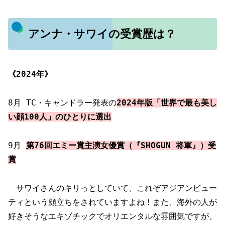
アンナ・サワイの受賞歴は？
《2024年》
8月 TC・キャンドラー発表の
2024年版「世界で最も美し
い顔100人」のひとりに選出
9月
第76回エミー賞主演女優賞
（『SHOGUN 将軍』）受
賞
サワイさんのキリっとしていて、これぞアジアンビュー
ティという顔立ちをされていますよね！また、海外の人が
好きそうなエキゾチックでオリエンタルな雰囲気ですが、