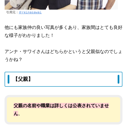
引用元：
＠reinasawai
他にも家族仲の良い写真が多くあり、家族間はとても良好
な様子がわかりました！
アンナ・サワイさんはどちらかというと父親似なのでしょ
うかね？
【父親】
父親の名前や職業は詳しくは公表されていませ
ん
。