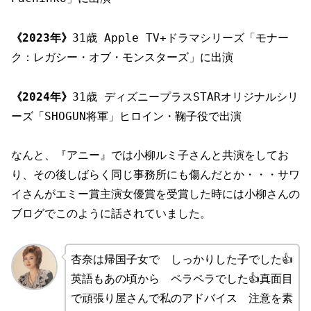
《2023年》
31歳 Apple TV+ドラマシリーズ「モナー
ク：レガシー・オブ・モンスターズ」に出演
《2024年》
31歳 ディズニープラスSTARオリジナルシリ
ーズ「SHOGUN将軍」ヒロイン・鞠子役で出演
なんと、『アニー』では小柳ルミ子さんと共演をしてお
り、その後しばらく同じ事務所にも傷んだとか・・・サワ
イさんがエミー賞主演女優賞を受賞した時には小柳さんの
ブログでこのように話されていました。
杏奈は帰国子女で しっかりした子でした👍
英語もあの頃から ペラペラでした👍真面目
で頑張り屋さんで私のアドバイス 注意を素