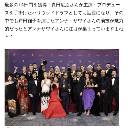
最多の14部門を獲得！真田広之さんが主演・プロデュー
スを手掛けたハリウッドドラマとしても話題になり、その
中でも戸田鞠子を演じたアンナ・サワイさんの演技が魅力
的だったとアンナサワイさんに注目が集まっていますよね
＾＾