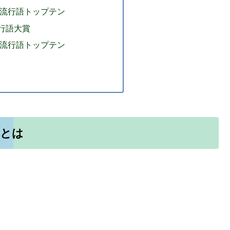
・流行語トップテン
流行語大賞
・流行語トップテン
」とは