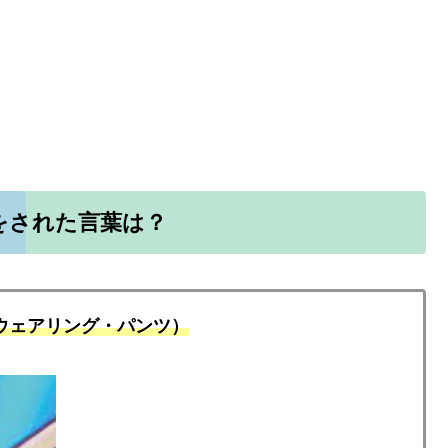
をされた言葉は？
イム・ウェアリング・パンツ）