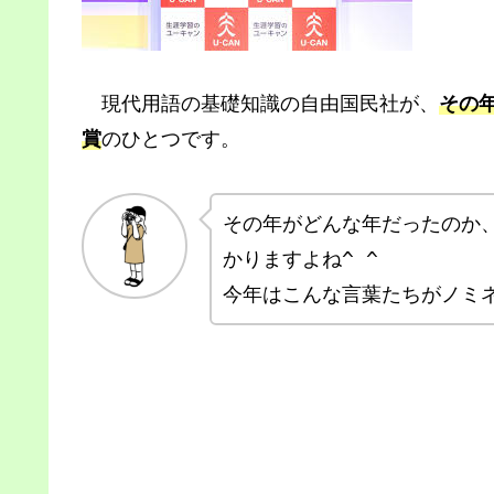
現代用語の基礎知識の自由国民社が、
その
賞
のひとつです。
その年がどんな年だったのか
かりますよね^ ^
今年はこんな言葉たちがノミ