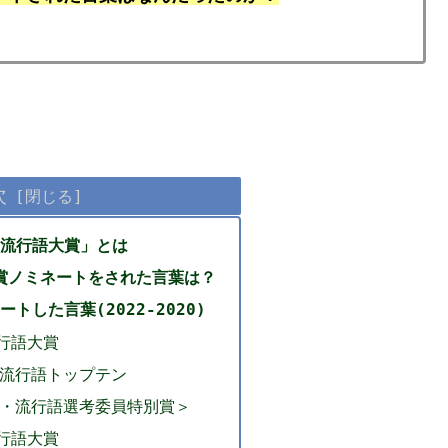
次
流行語大賞」とは
大賞ノミネートをされた言葉は？
トした言葉(2022-2020)
流行語大賞
・流行語トップテン
語・流行語選考委員特別賞＞
流行語大賞