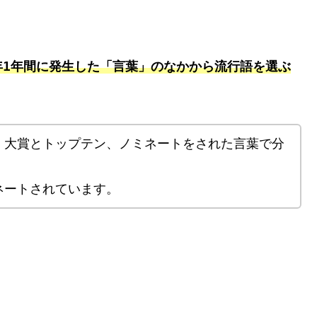
年1年間に発生した「言葉」のなかから流行語を選ぶ
、大賞とトップテン、ノミネートをされた言葉で分
ネートされています。