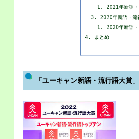
2021年新語
2020年新語・
2020年新語
まとめ
「ユーキャン新語・流行語大賞