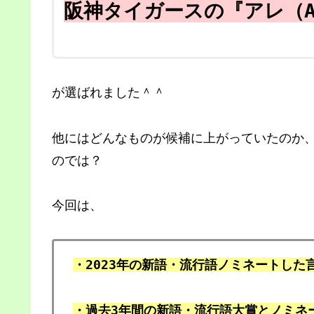
阪神タイガースの『アレ（A
が選ばれました＾＾
他にはどんなものが候補に上がっていたのか
のでは？
今回は、
・2023年の新語・流行語ノミネートした
・過去3年間の新語・流行語大賞とノミネ